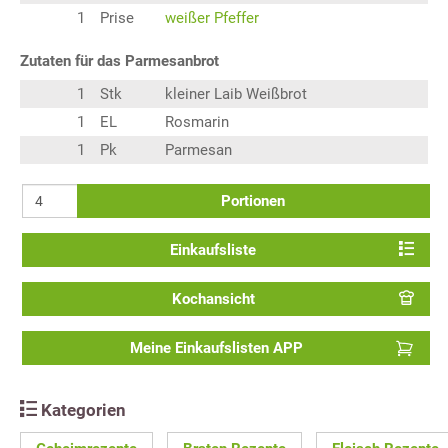
1
Prise
weißer Pfeffer
Zutaten für das Parmesanbrot
1
Stk
kleiner Laib Weißbrot
1
EL
Rosmarin
1
Pk
Parmesan
Portionen
Einkaufsliste
Kochansicht
Meine Einkaufslisten APP
Kategorien