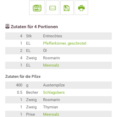
Zutaten für
4
Portionen
4
Stk
Entrecôtes
1
EL
Pfefferkörner, geschrotet
2
EL
Öl
4
Zweig
Rosmarin
1
EL
Meersalz
Zutaten für die Pilze
400
g
Austernpilze
0.5
Becher
Schlagobers
1
Zweig
Rosmarin
1
Zweig
Thymian
1
Prise
Meersalz