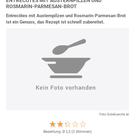
ENTRECÔTES MIT AUSTERNPILZEN UND
ROSMARIN-PARMESAN-BROT
Entrecôtes mit Austernpilzen und Rosmarin-Parmesan-Brot
ist ein Genuss, das Rezept ist schnell zubereitet.
Foto Gutekueche.at
Bewertung: Ø
2,3
(
3
Stimmen)