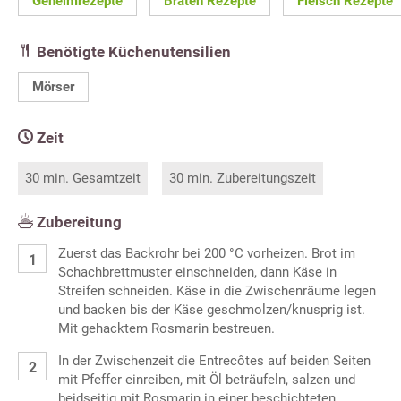
Geheimrezepte
Braten Rezepte
Fleisch Rezepte
Benötigte Küchenutensilien
Mörser
Zeit
30 min. Gesamtzeit
30 min. Zubereitungszeit
Zubereitung
Zuerst das Backrohr bei 200 °C vorheizen. Brot im
Schachbrettmuster einschneiden, dann Käse in
Streifen schneiden. Käse in die Zwischenräume legen
und backen bis der Käse geschmolzen/knusprig ist.
Mit gehacktem Rosmarin bestreuen.
In der Zwischenzeit die Entrecôtes auf beiden Seiten
mit Pfeffer einreiben, mit Öl beträufeln, salzen und
beidseitig mit Rosmarin in einer beschichteten