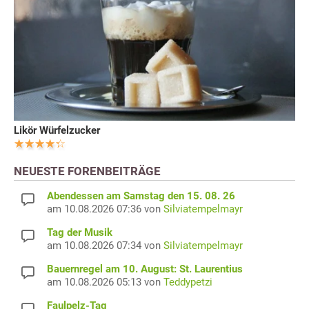
Likör Würfelzucker
NEUESTE FORENBEITRÄGE
Abendessen am Samstag den 15. 08. 26
am 10.08.2026 07:36 von
Silviatempelmayr
Tag der Musik
am 10.08.2026 07:34 von
Silviatempelmayr
Bauernregel am 10. August: St. Laurentius
am 10.08.2026 05:13 von
Teddypetzi
Faulpelz-Tag