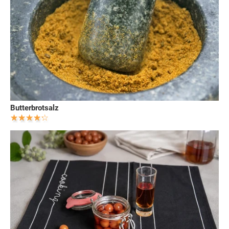
Butterbrotsalz