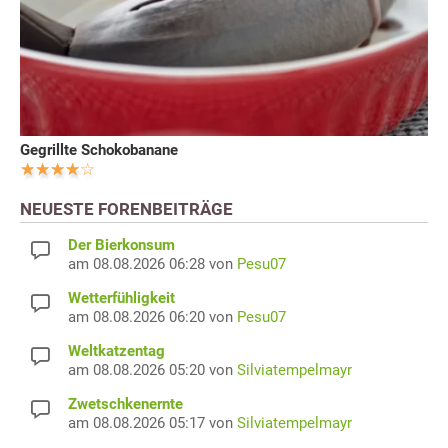
Gegrillte Schokobanane
NEUESTE FORENBEITRÄGE
Der Bierkonsum
am 08.08.2026 06:28 von
Pesu07
Wetterfühligkeit
am 08.08.2026 06:20 von
Pesu07
Weltkatzentag
am 08.08.2026 05:20 von
Silviatempelmayr
Zwetschkenernte
am 08.08.2026 05:17 von
Silviatempelmayr