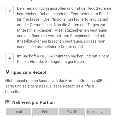
Den Teig nun dünn ausrollen und mit der Ricottacreme
bestreichen. Dabei aber einige Zentimeter zum Rand
hin frei lassen. Die Pfirsiche nun fächerförmig darauf
auf die Creme legen. Nun die Seiten des Teiges zur
Mitte hin einklappen. Mit Pistazienkernen bestreuen
und den Rand mit verquirrltem Ei bepinseln und mit
Kristallzucker ein bisschen bestreuen, sodass man
dann eine karamelisierte Kruste erhält.
Im Backofen ca 35-40 Minuten backen und mit einem
Klecks Eis oder Schlagobers genießen.
Tipps zum Rezept
Nicht abschrecken lassen von der Kombination aus süßer
Tarte und salzigem Käse. Dieses Rezept ist einfach
himmlisch!
Nährwert pro Portion
kcal
Fett
Eiweiß
Kohlenhydrate