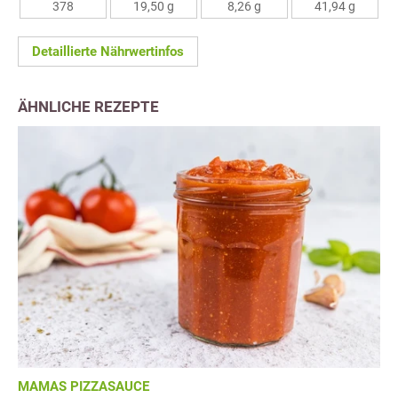
378
19,50 g
8,26 g
41,94 g
Detaillierte Nährwertinfos
ÄHNLICHE REZEPTE
MAMAS PIZZASAUCE