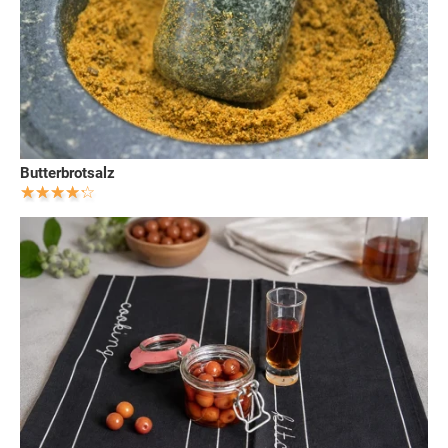
Butterbrotsalz