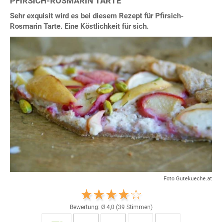
PFIRSICH-ROSMARIN TARTE
Sehr exquisit wird es bei diesem Rezept für Pfirsich-
Rosmarin Tarte. Eine Köstlichkeit für sich.
Foto Gutekueche.at
Bewertung: Ø
4,0
(
39
Stimmen)