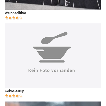
Weichsellikör
Kokos-Sirup