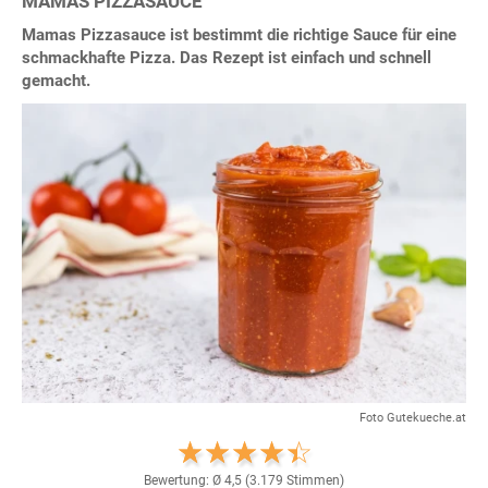
MAMAS PIZZASAUCE
Mamas Pizzasauce ist bestimmt die richtige Sauce für eine
schmackhafte Pizza. Das Rezept ist einfach und schnell
gemacht.
Foto Gutekueche.at
Bewertung: Ø
4,5
(
3.179
Stimmen)