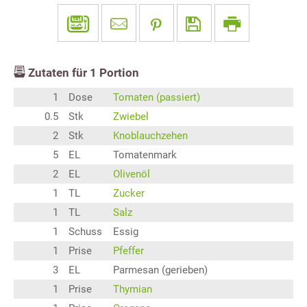
Zutaten für
1
Portion
1
Dose
Tomaten (passiert)
0.5
Stk
Zwiebel
2
Stk
Knoblauchzehen
5
EL
Tomatenmark
2
EL
Olivenöl
1
TL
Zucker
1
TL
Salz
1
Schuss
Essig
1
Prise
Pfeffer
3
EL
Parmesan (gerieben)
1
Prise
Thymian