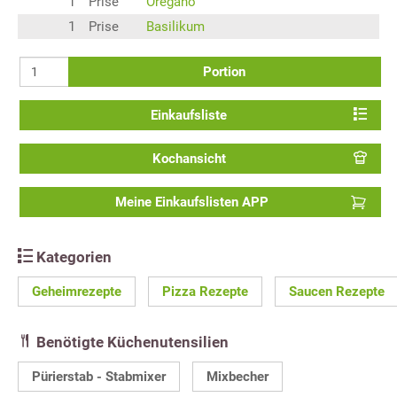
1
Prise
Oregano
1
Prise
Basilikum
Portion
Einkaufsliste
Kochansicht
Meine Einkaufslisten APP
Kategorien
Geheimrezepte
Pizza Rezepte
Saucen Rezepte
Benötigte Küchenutensilien
Pürierstab - Stabmixer
Mixbecher