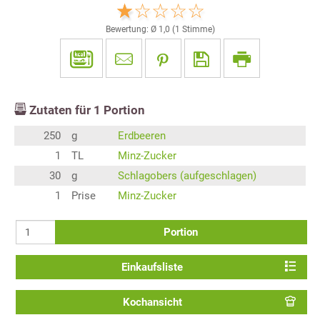
Bewertung: Ø
1,0
(
1
Stimme)
Zutaten für
1
Portion
250
g
Erdbeeren
1
TL
Minz-Zucker
30
g
Schlagobers (aufgeschlagen)
1
Prise
Minz-Zucker
Portion
Einkaufsliste
Kochansicht