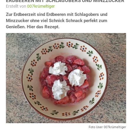
ERDBEEREN MIT SCHLAGOBERS UND MINZZUCKER
Erstellt von
007krümeltiger
Zur Erdbeerzeit sind Erdbeeren mit Schlagobers und
Minzzucker ohne viel Schnick Schnack perfekt zum
Genießen. Hier das Rezept.
Foto User 007krümeltiger