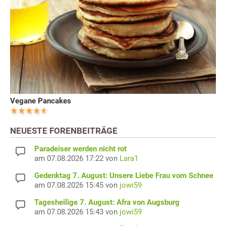
Vegane Pancakes
NEUESTE FORENBEITRÄGE
Paradeiser werden nicht rot
am 07.08.2026 17:22 von
Lara1
Gedenktag 7. August: Unsere Liebe Frau vom Schnee
am 07.08.2026 15:45 von
jowi59
Tagesheilige 7. August: Afra von Augsburg
am 07.08.2026 15:43 von
jowi59