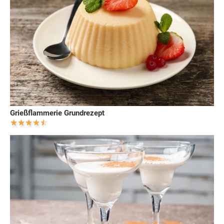
Grießflammerie Grundrezept