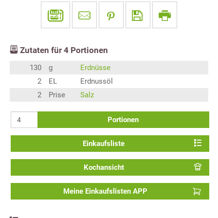
Zutaten für
4
Portionen
130
g
Erdnüsse
2
EL
Erdnussöl
2
Prise
Salz
Portionen
Einkaufsliste
Kochansicht
Meine Einkaufslisten APP