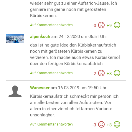
wieder sehr gut zu einer Aufstrich-Jause. Ich
garniere ihn gerne noch mit gerösteten
Kürbiskernen.
Auf Kommentar antworten
-
0
+
9
alpenkoch
am 24.12.2020 um 06:51 Uhr
das ist ne gute Idee den Kürbiskernaufstrich
noch mit gerösteten Kürbiskernen zu
verzieren. Ich mache auch etwas Kürbiskernöl
über den fertigen Kürbiskernaufstrich
Auf Kommentar antworten
-
2
+
8
Wanesser
am 16.03.2019 um 19:50 Uhr
Kürbiskernaufstrich schmeckt mir persönlich
am allerbesten von allen Aufstrichen. Vor
allem in einer ziemlich fettarmen Variante
unschlagbar.
Auf Kommentar antworten
-
3
+
8