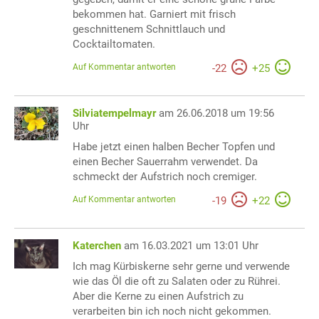
bekommen hat. Garniert mit frisch
geschnittenem Schnittlauch und
Cocktailtomaten.
Auf Kommentar antworten
-
22
+
25
Silviatempelmayr
am 26.06.2018 um 19:56
Uhr
Habe jetzt einen halben Becher Topfen und
einen Becher Sauerrahm verwendet. Da
schmeckt der Aufstrich noch cremiger.
Auf Kommentar antworten
-
19
+
22
Katerchen
am 16.03.2021 um 13:01 Uhr
Ich mag Kürbiskerne sehr gerne und verwende
wie das Öl die oft zu Salaten oder zu Rührei.
Aber die Kerne zu einen Aufstrich zu
verarbeiten bin ich noch nicht gekommen.