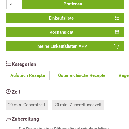
Portionen
Einkaufsliste
Kochansicht
Meine Einkaufslisten APP
Kategorien
Aufstrich Rezepte
Österreichische Rezepte
Vege
Zeit
20 min. Gesamtzeit
20 min. Zubereitungszeit
Zubereitung