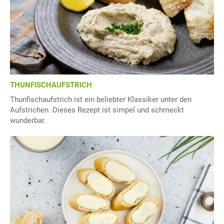
THUNFISCHAUFSTRICH
Thunfischaufstrich ist ein beliebter Klassiker unter den
Aufstrichen. Dieses Rezept ist simpel und schmeckt
wunderbar.