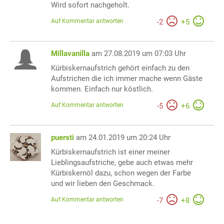
Wird sofort nachgeholt.
Auf Kommentar antworten
-
2
+
5
Millavanilla
am 27.08.2019 um 07:03 Uhr
Kürbiskernaufstrich gehört einfach zu den
Aufstrichen die ich immer mache wenn Gäste
kommen. Einfach nur köstlich.
Auf Kommentar antworten
-
5
+
6
puersti
am 24.01.2019 um 20:24 Uhr
Kürbiskernaufstrich ist einer meiner
Lieblingsaufstriche, gebe auch etwas mehr
Kürbiskernöl dazu, schon wegen der Farbe
und wir lieben den Geschmack.
Auf Kommentar antworten
-
7
+
8