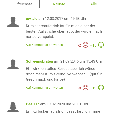
Hilfreichste
Neuste
Alle
ew-ald
am 12.03.2017 um 19:53 Uhr
Kürbiskernaufstrich ist für mich einer der
besten Aufstriche überhaupt der wird einfach
nur so verspeist.
Auf Kommentar antworten
-
2
+
15
Schweinsbraten
am 21.09.2016 um 15:43 Uhr
Ein wirklich tolles Rezept, aber ich würde
doch mehr Kürbiskernöl verwenden... (gut für
Geschmack und Farbe)
Auf Kommentar antworten
-
8
+
19
Pesu07
am 19.02.2020 um 20:01 Uhr
Ein Kürbiskernaufstrich passt farblich immer