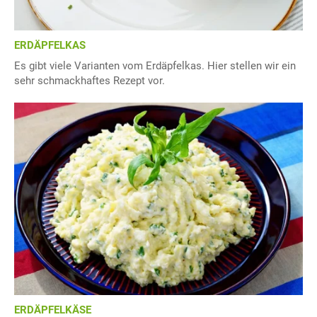
ERDÄPFELKAS
Es gibt viele Varianten vom Erdäpfelkas. Hier stellen wir ein
sehr schmackhaftes Rezept vor.
ERDÄPFELKÄSE