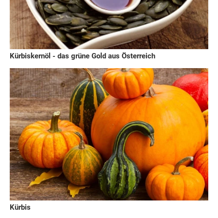
Kürbiskernöl - das grüne Gold aus Österreich
Kürbis