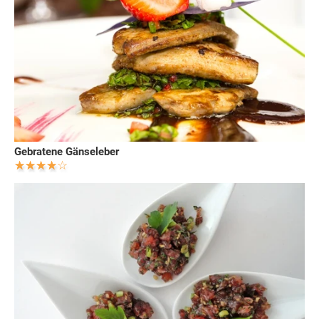
Gebratene Gänseleber