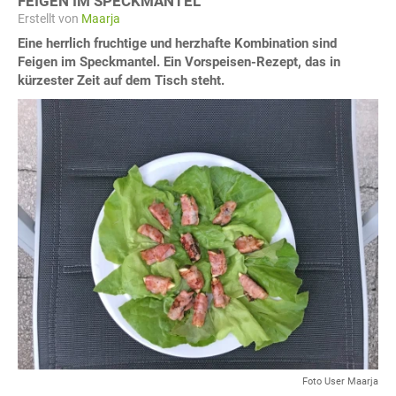
FEIGEN IM SPECKMANTEL
Erstellt von
Maarja
Eine herrlich fruchtige und herzhafte Kombination sind
Feigen im Speckmantel. Ein Vorspeisen-Rezept, das in
kürzester Zeit auf dem Tisch steht.
Foto User Maarja