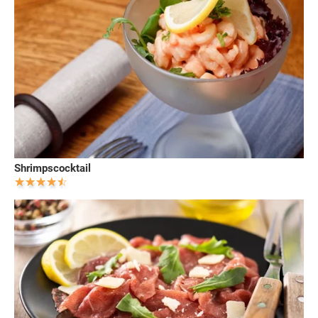
Shrimpscocktail