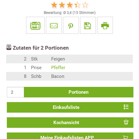
Bewertung: Ø
3,4
(
15
Stimmen)
Zutaten für
2
Portionen
2
Stk
Feigen
1
Prise
Pfeffer
8
Schb
Bacon
Portionen
Einkaufsliste
Kochansicht
Meine Einkaufslisten APP