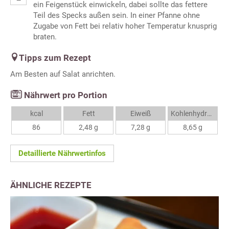
ein Feigenstück einwickeln, dabei sollte das fettere
Teil des Specks außen sein. In einer Pfanne ohne
Zugabe von Fett bei relativ hoher Temperatur knusprig
braten.
Tipps zum Rezept
Am Besten auf Salat anrichten.
Nährwert pro Portion
kcal
Fett
Eiweiß
Kohlenhydrate
86
2,48 g
7,28 g
8,65 g
Detaillierte Nährwertinfos
ÄHNLICHE REZEPTE