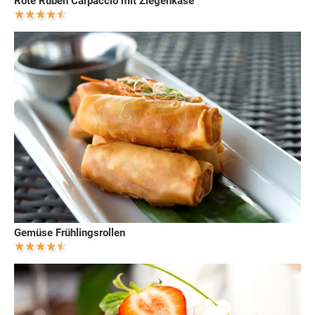
Rote Rüben Carpaccio mit Ziegenkäse
Gemüse Frühlingsrollen