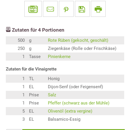
Zutaten für
4
Portionen
500
g
Rote Rüben (gekocht, geschält)
250
g
Ziegenkäse (Rolle oder Frischkäse)
1
Tasse
Pinienkerne
Zutaten für die Vinaigrette
1
TL
Honig
1
EL
Dijon-Senf (oder Feigensenf)
1
Prise
Salz
1
Prise
Pfeffer (schwarz aus der Mühle)
5
EL
Olivenöl (extra vergine)
3
EL
Balsamico-Essig