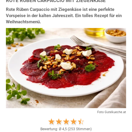
ROTE RÜBEN CARPACCIO MIT ZIEGENKÄSE
Rote Rüben Carpaccio mit Ziegenkäse ist eine perfekte
Vorspeise in der kalten Jahreszeit. Ein tolles Rezept für ein
Weihnachtsmenü.
Foto Gutekueche.at
Bewertung: Ø
4,5
(
253
Stimmen)