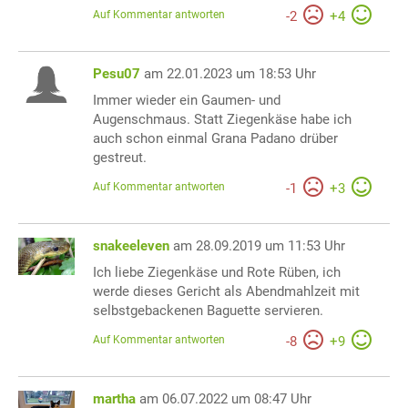
Auf Kommentar antworten
-
2
+
4
Pesu07
am 22.01.2023 um 18:53 Uhr
Immer wieder ein Gaumen- und
Augenschmaus. Statt Ziegenkäse habe ich
auch schon einmal Grana Padano drüber
gestreut.
Auf Kommentar antworten
-
1
+
3
snakeeleven
am 28.09.2019 um 11:53 Uhr
Ich liebe Ziegenkäse und Rote Rüben, ich
werde dieses Gericht als Abendmahlzeit mit
selbstgebackenen Baguette servieren.
Auf Kommentar antworten
-
8
+
9
martha
am 06.07.2022 um 08:47 Uhr