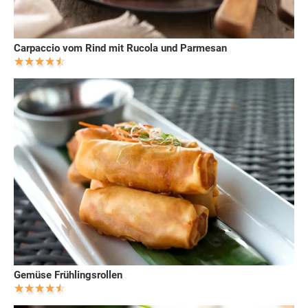
Carpaccio vom Rind mit Rucola und Parmesan
Gemüse Frühlingsrollen