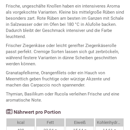
Frische, ungeschälte Knollen haben ein intensiveres Aroma
als vorgekochte Varianten. Kleine bis mittelgroße Rüben sind
besonders zart. Rote Rüben am besten im Ganzen mit Schale
in Salzwasser oder im Ofen bei 180 °C in Alufolie backen.
Dadurch bleibt der Geschmack intensiver und die Farbe
leuchtend.
Frischer Ziegenkäse oder leicht gereifter Ziegenkäserolle
passt perfekt. Cremige Sorten lassen sich gut zerbröckeln,
während festere Varianten in dünne Scheiben geschnitten
werden können.
Granatapfelkerne, Orangenfilets oder ein Hauch von
Meerrettich geben fruchtige oder würzige Akzente und
machen das Carpaccio noch spannender.
Thymian, Basilikum oder Rucola verleihen Frische und eine
aromatische Note.
Nährwert pro Portion
kcal
Fett
Eiweiß
Kohlenhydrate