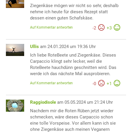
Ziegenkäse mögen wir nicht so sehr, deshalb
nehme ich heute für dieses Rezept statt
dessen einen guten Schafskäse.
Auf Kommentar antworten
-
2
+
3
Ullis
am 24.01.2024 um 19:36 Uhr
Ich liebe RoteBeete und Ziegenkäse. Dieses
Carpaccio klingt sehr lecker, weil die
RoteBeete hauchdünn geschnitten wird. Das
werde ich das nächste Mal ausprobieren.
Auf Kommentar antworten
-
0
+
1
Raggiodisole
am 05.05.2024 um 21:24 Uhr
Nachdem mir die Roten Rüben jetzt wieder
schmecken, wäre dieses Carpaccio schon
eine tolle Vorspeise. Vor allem kann ich sie
ohne Ziegenkäse auch meinen Veganern