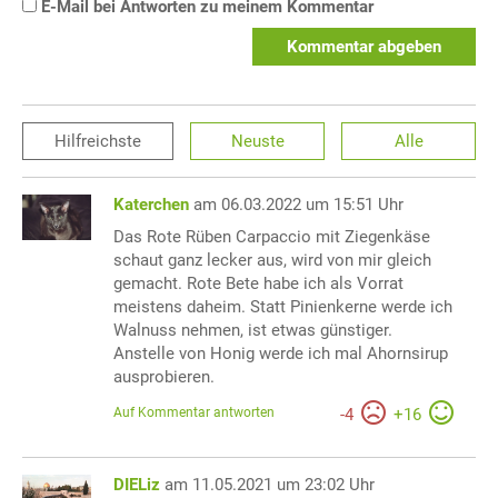
E-Mail bei Antworten zu meinem Kommentar
Kommentar abgeben
Hilfreichste
Neuste
Alle
Katerchen
am 06.03.2022 um 15:51 Uhr
Das Rote Rüben Carpaccio mit Ziegenkäse
schaut ganz lecker aus, wird von mir gleich
gemacht. Rote Bete habe ich als Vorrat
meistens daheim. Statt Pinienkerne werde ich
Walnuss nehmen, ist etwas günstiger.
Anstelle von Honig werde ich mal Ahornsirup
ausprobieren.
Auf Kommentar antworten
-
4
+
16
DIELiz
am 11.05.2021 um 23:02 Uhr