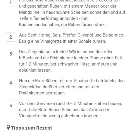
und geschälten Rüben, mit einem Messer oder der
Mandoline, in hauchdünne Scheiben schneiden und auf
Tellern fächerförmig anrichten - mit
Küchenhandschuhen, die Rüben färben stark.
Aus Senf, Honig, Salz, Pfeffer, Olivenöl und Balsamico-
Essig eine Vinaigrette in einer Schale rühren.
Den Ziegenkäse in kleine Würfel schneiden oder
bröseln und die Pinienkerne in einer Pfanne ohne Fett
für 1-2 Minuten, bei schwacher Hitze, anrösten und
abkühlen lassen.
Nun die Rote Rüben mit der Vinaigrette beträufeln, den
Ziegenkäse darüber verteilen und mit den
Pinienkernen bestreuen.
Vor dem Servieren rund 10-15 Minuten ziehen lassen,
damit die Rote-Rüben-Scheiben das Aroma der
Vinaigrette ein wenig aufnehmen können.
Tipps zum Rezept