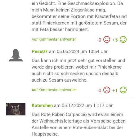
ein Gedicht. Eine Geschmacksexplosion. Da
mein Mann keinen Ziegenkäse mag,
bekommt er seine Portion mit Kräuterfeta und
statt Pinienkernen mit geröstetem Sesam, der
mit Feta besser harmoniert.
Auf Kommentar antworten
-
0
+
5
Pesu07
am 05.05.2024 um 10:54 Uhr
Das kann ich mir jetzt sehr gut vorstellen und
werde das probieren, wobei mir Pinienkerne
auch nicht so schmecken und ich deshalb
auch zu Sesam ausweiche.
Auf Kommentar antworten
-
0
+
1
Katerchen
am 05.12.2022 um 11:17 Uhr
Das Rote Rüben Carpaccio wird es an einem
der Weihnachtsfeiertage als Vorspeise geben.
Anstelle von einem Rote-Rüben-Salat bei der
Hauptspeise.