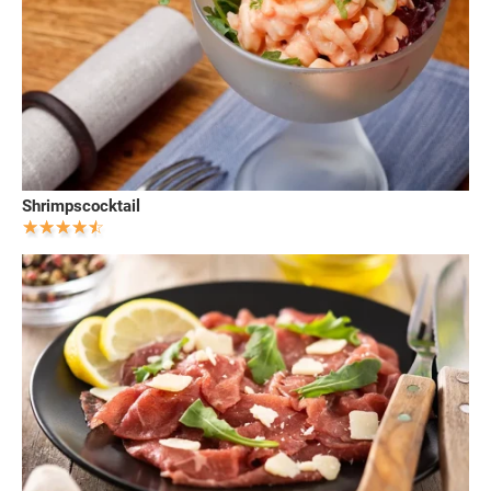
Shrimpscocktail