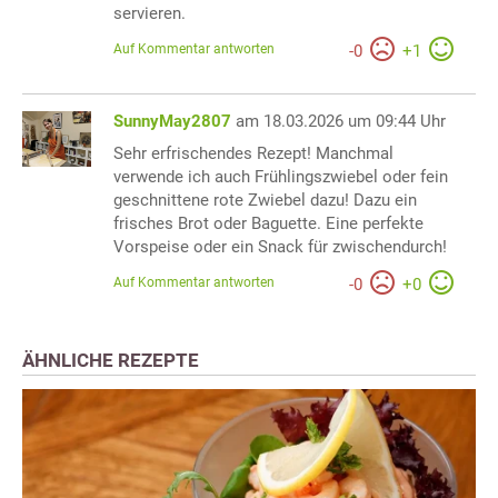
servieren.
Auf Kommentar antworten
-
0
+
1
SunnyMay2807
am 18.03.2026 um 09:44 Uhr
Sehr erfrischendes Rezept! Manchmal
verwende ich auch Frühlingszwiebel oder fein
geschnittene rote Zwiebel dazu! Dazu ein
frisches Brot oder Baguette. Eine perfekte
Vorspeise oder ein Snack für zwischendurch!
Auf Kommentar antworten
-
0
+
0
ÄHNLICHE REZEPTE