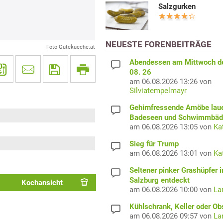
Salzgurken
NEUESTE FORENBEITRÄGE
Foto Gutekueche.at
Abendessen am Mittwoch d
08. 26
am 06.08.2026 13:26 von
Silviatempelmayr
Gehirnfressende Amöbe laue
Badeseen und Schwimmbäd
am 06.08.2026 13:05 von
Ka
Sieg für Trump
am 06.08.2026 13:01 von
Ka
Seltener pinker Grashüpfer i
Salzburg entdeckt
Kochansicht
am 06.08.2026 10:00 von
La
Kühlschrank, Keller oder Ob
am 06.08.2026 09:57 von
La