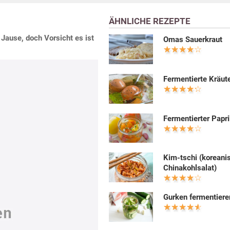
ÄHNLICHE REZEPTE
Jause, doch Vorsicht es ist
Omas Sauerkraut
Fermentierte Kräute
Fermentierter Papr
Kim-tschi (koreani
Chinakohlsalat)
Gurken fermentiere