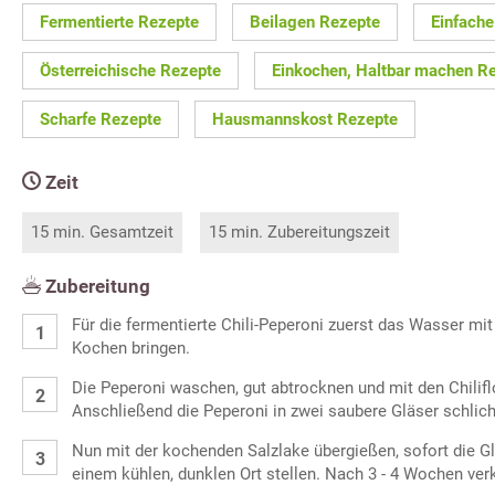
Fermentierte Rezepte
Beilagen Rezepte
Einfache
Österreichische Rezepte
Einkochen, Haltbar machen R
Scharfe Rezepte
Hausmannskost Rezepte
Zeit
15 min. Gesamtzeit
15 min. Zubereitungszeit
Zubereitung
Für die fermentierte Chili-Peperoni zuerst das Wasser mi
Kochen bringen.
Die Peperoni waschen, gut abtrocknen und mit den Chili
Anschließend die Peperoni in zwei saubere Gläser schlich
Nun mit der kochenden Salzlake übergießen, sofort die Gl
einem kühlen, dunklen Ort stellen. Nach 3 - 4 Wochen ver