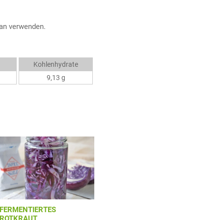
an verwenden.
Kohlenhydrate
9,13 g
FERMENTIERTES
ROTKRAUT