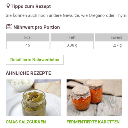
Tipps zum Rezept
Sie können auch noch andere Gewürze, wie Oregano oder Thymi
Nährwert pro Portion
kcal
Fett
Eiweiß
45
0,38 g
1,27 g
Detaillierte Nährwertinfos
ÄHNLICHE REZEPTE
OMAS SALZGURKEN
FERMENTIERTE KAROTTEN