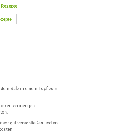
 Rezepte
ezepte
t dem Salz in einem Topf zum
flocken vermengen.
ten.
äser gut verschließen und an
kosten.