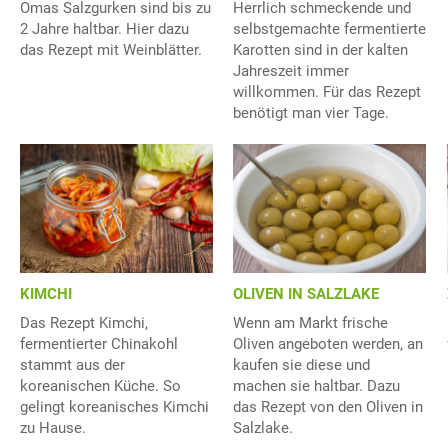
Omas Salzgurken sind bis zu
Herrlich schmeckende und
2 Jahre haltbar. Hier dazu
selbstgemachte fermentierte
das Rezept mit Weinblätter.
Karotten sind in der kalten
Jahreszeit immer
willkommen. Für das Rezept
benötigt man vier Tage.
KIMCHI
OLIVEN IN SALZLAKE
Das Rezept Kimchi,
Wenn am Markt frische
fermentierter Chinakohl
Oliven angeboten werden, an
stammt aus der
kaufen sie diese und
koreanischen Küche. So
machen sie haltbar. Dazu
gelingt koreanisches Kimchi
das Rezept von den Oliven in
zu Hause.
Salzlake.