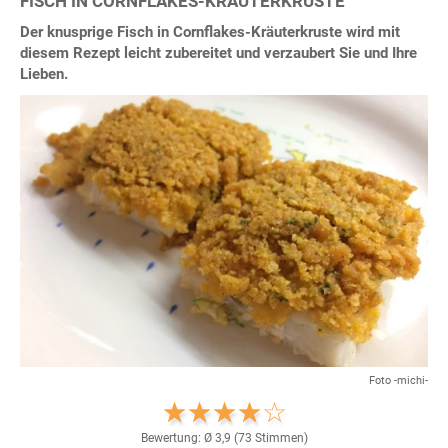
FISCH IN CORNFLAKES-KRÄUTERKRUSTE
Der knusprige Fisch in Cornflakes-Kräuterkruste wird mit
diesem Rezept leicht zubereitet und verzaubert Sie und Ihre
Lieben.
Foto -michi-
Bewertung: Ø
3,9
(
73
Stimmen)