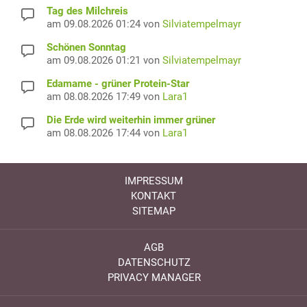
Tag des Milchreis
am 09.08.2026 01:24 von
Silviatempelmayr
Schönen Sonntag
am 09.08.2026 01:21 von
Silviatempelmayr
Edamame - grüner Protein-Star
am 08.08.2026 17:49 von
Lara1
Die Erde wird weiterhin immer grüner
am 08.08.2026 17:44 von
Lara1
IMPRESSUM
KONTAKT
SITEMAP
AGB
DATENSCHUTZ
PRIVACY MANAGER