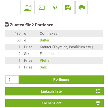
Zutaten für
2
Portionen
180
g
Cornflakes
60
g
Butter
1
Prise
Kräuter (Thymian, Basilikum etc.)
2
Stk
Fischfilet
1
Prise
Pfeffer
1
Prise
Salz
Portionen
Einkaufsliste
Kochansicht