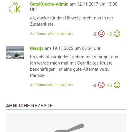
GuteKueche-Admin
am 12.11.2017 um 15:38
Uhr
ok, danke für den HInweis, steht nun in der
Zutatenliste.
Auf Kommentar antworten
-
0
+
0
Maarja
am 19.11.2022 um 06:34 Uhr
Es schaut zumindest schon mal sehr gut aus.
Ich werde mich mal mit Cornflakes-Kruste
beschäftigen, ist eine gute Alternative zu
Panade
Auf Kommentar antworten
-
0
+
0
ÄHNLICHE REZEPTE