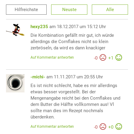
Hilfreichste
Neuste
Alle
hexy235
am 18.12.2017 um 15:12 Uhr
Die Kombination gefällt mir gut, ich würde
allerdings die Cornflakes nicht so klein
zerbröseln, da wird es dann knackiger
Auf Kommentar antworten
-
0
+
1
-michi-
am 11.11.2017 um 20:55 Uhr
Es ist nicht schlecht, habe es mir allerdings
etwas besser vorgestellt. Bei der
Mengenangabe reicht bei den Cornflakes und
dem Butter die Hälfte vollkommen aus! Vl
sollte man dies im Rezept nochmals
überdenken.
Auf Kommentar antworten
-
0
+
0