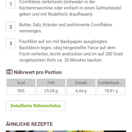
Cornflakes zerbröseln (entweder in der
Küchenmaschine oder einfach in einen Gefrierbeutel
geben und mit Nudelholz draufhauen).
Butter, Salz, Kräuter und zerkleinerte Cornflakes
vermengen.
Fischfilet auf ein mit Backpapier ausgelegtes
Backblech legen, obig hergestellte Farce auf dem
Fisch verteilen, leicht andrücken und im auf 200 Grad
vorgeheiztem Rohr ca. 20 Minuten backen.
Nährwert pro Portion
kcal
Fett
Eiweiß
Kohlenhydrate
565
25,38 g
6,44 g
78,81 g
Detaillierte Nährwertinfos
ÄHNLICHE REZEPTE