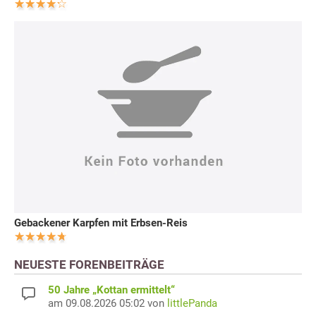
Gebackener Karpfen mit Erbsen-Reis
NEUESTE FORENBEITRÄGE
50 Jahre „Kottan ermittelt“
am 09.08.2026 05:02 von
littlePanda