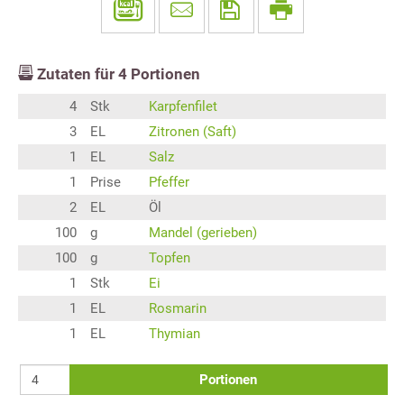
Zutaten für
4
Portionen
4
Stk
Karpfenfilet
3
EL
Zitronen (Saft)
1
EL
Salz
1
Prise
Pfeffer
2
EL
Öl
100
g
Mandel (gerieben)
100
g
Topfen
1
Stk
Ei
1
EL
Rosmarin
1
EL
Thymian
Portionen