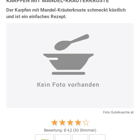
KARPFEN MIT MANDEL-KRÄUTERKRUSTE
Der Karpfen mit Mandel-Kräuterkruste schmeckt köstlich
und ist ein einfaches Rezept.
Foto Gutekueche.at
Bewertung: Ø
4,2
(
30
Stimmen)