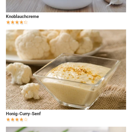
Knoblauchcreme
Honig-Curry-Senf