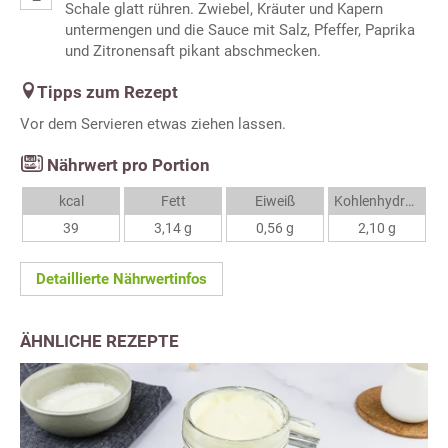
Schale glatt rühren. Zwiebel, Kräuter und Kapern
untermengen und die Sauce mit Salz, Pfeffer, Paprika
und Zitronensaft pikant abschmecken.
Tipps zum Rezept
Vor dem Servieren etwas ziehen lassen.
Nährwert pro Portion
kcal
Fett
Eiweiß
Kohlenhydrate
39
3,14 g
0,56 g
2,10 g
Detaillierte Nährwertinfos
ÄHNLICHE REZEPTE