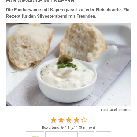
FONDUESAUCE MIT KAPERN
Die Fonduesauce mit Kapern passt zu jeder Fleischsorte. Ein
Rezept für den Silvesterabend mit Freunden.
Foto Gutekueche.at
Bewertung: Ø
4,4
(
211
Stimmen)