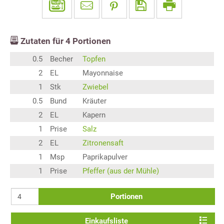
Zutaten für
4
Portionen
0.5
Becher
Topfen
2
EL
Mayonnaise
1
Stk
Zwiebel
0.5
Bund
Kräuter
2
EL
Kapern
1
Prise
Salz
2
EL
Zitronensaft
1
Msp
Paprikapulver
1
Prise
Pfeffer (aus der Mühle)
Portionen
Einkaufsliste