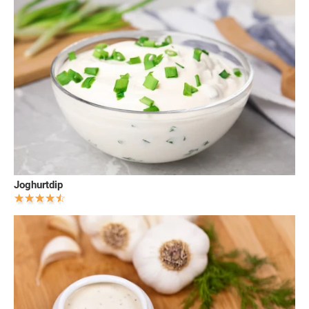
Joghurtdip