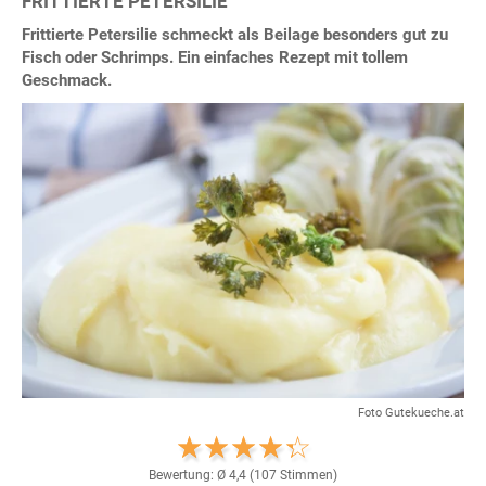
FRITTIERTE PETERSILIE
Frittierte Petersilie schmeckt als Beilage besonders gut zu
Fisch oder Schrimps. Ein einfaches Rezept mit tollem
Geschmack.
Foto Gutekueche.at
Bewertung: Ø
4,4
(
107
Stimmen)