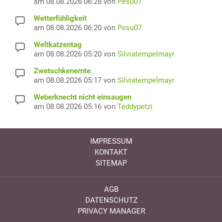
am 08.08.2026 06:28 von
Pesu07
Wetterfühligkeit
am 08.08.2026 06:20 von
Pesu07
Weltkatzentag
am 08.08.2026 05:20 von
Silviatempelmayr
Zwetschkenernte
am 08.08.2026 05:17 von
Silviatempelmayr
Weberknecht nicht einsaugen
am 08.08.2026 05:16 von
Teddypetzi
IMPRESSUM
KONTAKT
SITEMAP
AGB
DATENSCHUTZ
PRIVACY MANAGER