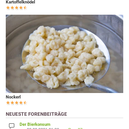
Kartoffelknödel
Nockerl
NEUESTE FORENBEITRÄGE
Der Bierkonsum