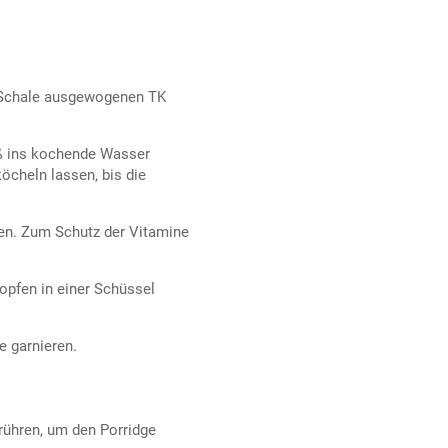
r Schale ausgewogenen TK
eß ins kochende Wasser
köcheln lassen, bis die
en. Zum Schutz der Vitamine
pfen in einer Schüssel
e garnieren.
ühren, um den Porridge