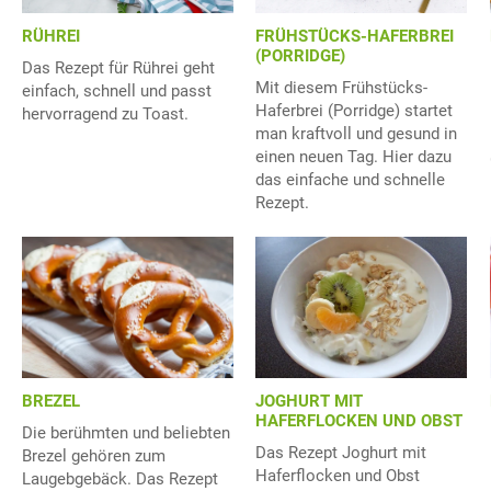
RÜHREI
FRÜHSTÜCKS-HAFERBREI
(PORRIDGE)
Das Rezept für Rührei geht
Mit diesem Frühstücks-
einfach, schnell und passt
Haferbrei (Porridge) startet
hervorragend zu Toast.
man kraftvoll und gesund in
einen neuen Tag. Hier dazu
das einfache und schnelle
Rezept.
BREZEL
JOGHURT MIT
HAFERFLOCKEN UND OBST
Die berühmten und beliebten
Das Rezept Joghurt mit
Brezel gehören zum
Haferflocken und Obst
Laugebgebäck. Das Rezept