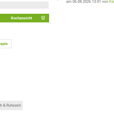
am 06.08.2026 13:01 von
Ka
Kochansicht
zepte
h & Ruhezeit