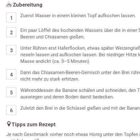
Zubereitung
Zuerst Wasser in einem kleinen Topf aufkochen lassen.
Ein paar Löffel des kochenden Wassers über die in eine
Beeren und Chiasamen gießen.
Unter Rühren erst Haferflocken, etwas später Weizengri
rieseln lassen und aufkochen lassen. Bei niedriger Hitze 
Masse andickt (ca. 3–5 Minuten).
Dann das Chiasamen-Beeren-Gemisch unter den Brei rühr
nicht mehr zu stark erhitzen.
Währenddessen die Banane schälen und schneiden, den To
auswiegen und deren Boden damit bedecken.
Zuletzt den Brei in die Schüssel gießen und mit der Banan
Tipps zum Rezept
Je nach Geschmack vorher noch etwas Honig unter den Topfen r