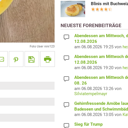
Blinis mit Buchwei
NEUESTE FORENBEITRÄGE
Abendessen am Mittwoch, 
12.08.2026
am 06.08.2026 19:25 von
he
Foto User nini123
Abendessen am Mittwoch d
12.08.2026
am 06.08.2026 19:20 von
he
Abendessen am Mittwoch d
08. 26
am 06.08.2026 13:26 von
Silviatempelmayr
Gehirnfressende Amöbe laue
Badeseen und Schwimmbäd
am 06.08.2026 13:05 von
Ka
Sieg für Trump