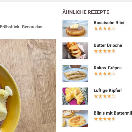
ÄHNLICHE REZEPTE
Russische Blini
s Frühstück. Genau das
Butter Brioche
Kokos-Crêpes
Luftige Kipferl
Blinis mit Buttermi