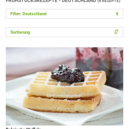
FRÜHSTÜCKSREZEPTE - DEUTSCHLAND
(6 REZEPTE)
Filter: Deutschland
X
Sortierung