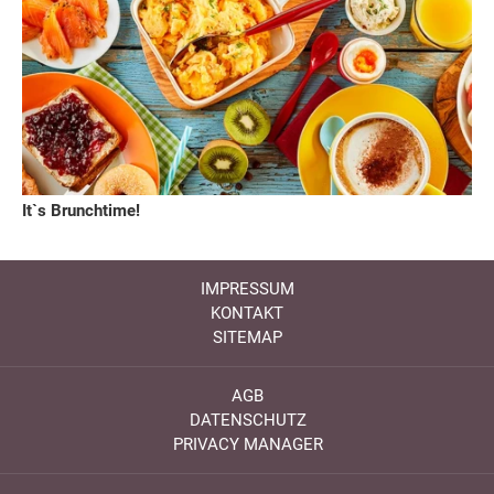
It`s Brunchtime!
IMPRESSUM
KONTAKT
SITEMAP
AGB
DATENSCHUTZ
PRIVACY MANAGER