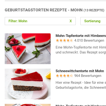
GEBURTSTAGSTORTEN REZEPTE - MOHN
(13 REZEPTE)
Filter: Mohn
X
Sortierung
Mohn-Topfentorte mit Himbeers
4.010 Bewertungen
Eine Mohn-Topfentorte mit Himb
und schmeckt. Das Rezept sorgt 
Schneewittchentorte mit Mohn
964 Bewertungen
Hier eine Rezept - Idee für eine 
Geburtstagstorte, die Schneewi