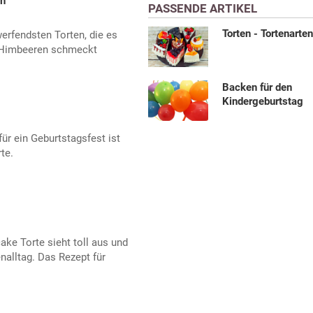
en
PASSENDE ARTIKEL
Torten - Tortenarte
werfendsten Torten, die es
t Himbeeren schmeckt
Backen für den
Kindergeburtstag
ür ein Geburtstagsfest ist
te.
ke Torte sieht toll aus und
nalltag. Das Rezept für