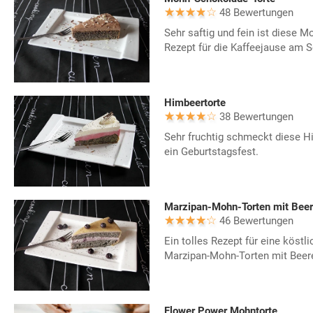
48 Bewertungen
Sehr saftig und fein ist diese 
Rezept für die Kaffeejause am 
Himbeertorte
38 Bewertungen
Sehr fruchtig schmeckt diese Hi
ein Geburtstagsfest.
Marzipan-Mohn-Torten mit Bee
46 Bewertungen
Ein tolles Rezept für eine köstl
Marzipan-Mohn-Torten mit Bee
Flower Power Mohntorte