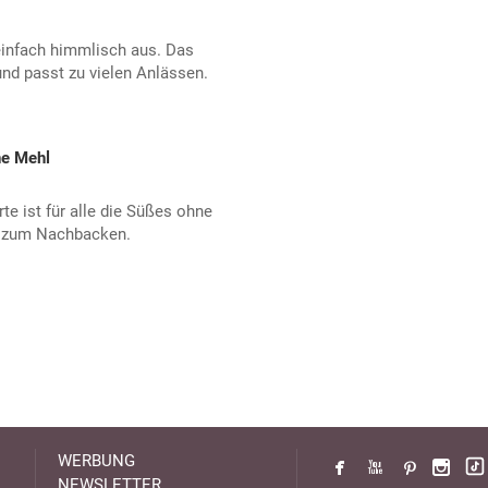
infach himmlisch aus. Das
nd passt zu vielen Anlässen.
ne Mehl
e ist für alle die Süßes ohne
t zum Nachbacken.
WERBUNG
NEWSLETTER