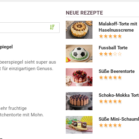
NEUE REZEPTE
Malakoff-Torte mit
Haselnusscreme
piegel
Fussball Torte
eerspiegel sieht super aus
für einzigartigen Genuss.
Süße Beerentorte
Schoko-Mokka Tort
sehr fruchtige
ttchentorte mit Mohn.
Süße Mini-Schaum