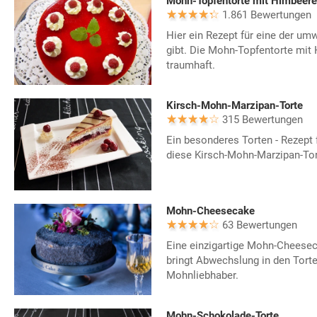
Mohn-Topfentorte mit Himbeer
1.861 Bewertungen
Hier ein Rezept für eine der um
gibt. Die Mohn-Topfentorte mi
traumhaft.
Kirsch-Mohn-Marzipan-Torte
315 Bewertungen
Ein besonderes Torten - Rezept f
diese Kirsch-Mohn-Marzipan-Tor
Mohn-Cheesecake
63 Bewertungen
Eine einzigartige Mohn-Cheeseca
bringt Abwechslung in den Torte
Mohnliebhaber.
Mohn-Schokolade-Torte