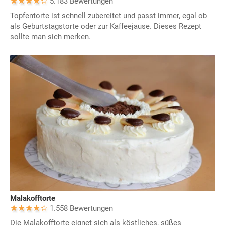
5.183 Bewertungen
Topfentorte ist schnell zubereitet und passt immer, egal ob
als Geburtstagstorte oder zur Kaffeejause. Dieses Rezept
sollte man sich merken.
Malakofftorte
1.558 Bewertungen
Die Malakofftorte eignet sich als köstliches, süßes