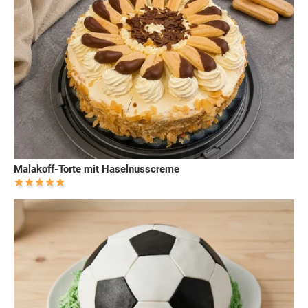
Malakoff-Torte mit Haselnusscreme