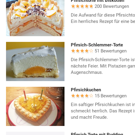
Pfirsichtorte mit Biskotten
200 Bewertungen
Die Aufwand für diese Pfirsichto
Ein herrliches Rezept für eine 
Pfirsich-Schlemmer-Torte
51 Bewertungen
Die Pfirsich-Schlemmer-Torte ist
nächste Feier. Mit Pistazien garn
Augenschmaus.
Pfirsichkuchen
15 Bewertungen
Ein saftiger Pfirsichkuchen ist
schmeckt herrlich. Das Rezept i
und macht Freude.
Pfirsich Torte mit Pudding