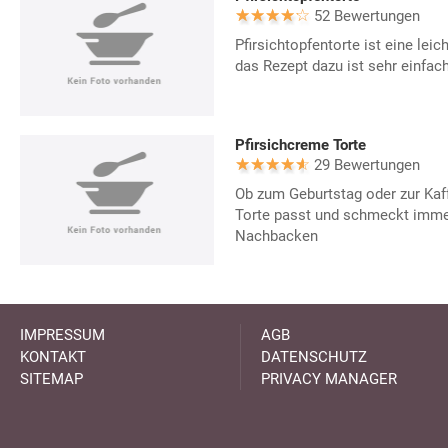
52 Bewertungen
Pfirsichtopfentorte ist eine leic
das Rezept dazu ist sehr einfach
Pfirsichcreme Torte
29 Bewertungen
Ob zum Geburtstag oder zur Kaff
Torte passt und schmeckt imme
Nachbacken
IMPRESSUM
AGB
KONTAKT
DATENSCHUTZ
SITEMAP
PRIVACY MANAGER