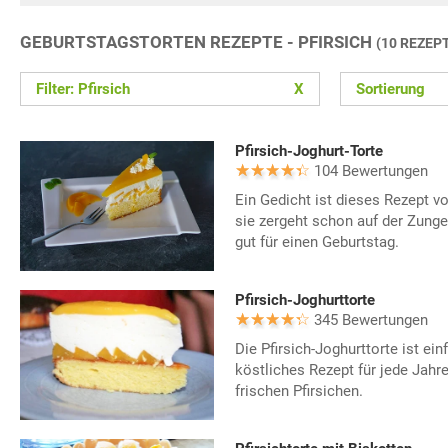
GEBURTSTAGSTORTEN REZEPTE - PFIRSICH
(10 REZEP
Filter: Pfirsich
X
Sortierung
Pfirsich-Joghurt-Torte
104 Bewertungen
Ein Gedicht ist dieses Rezept vo
sie zergeht schon auf der Zung
gut für einen Geburtstag.
Pfirsich-Joghurttorte
345 Bewertungen
Die Pfirsich-Joghurttorte ist ein
köstliches Rezept für jede Jahr
frischen Pfirsichen.