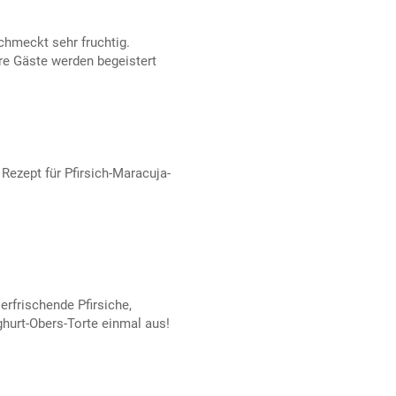
chmeckt sehr fruchtig.
re Gäste werden begeistert
 Rezept für Pfirsich-Maracuja-
rfrischende Pfirsiche,
ghurt-Obers-Torte einmal aus!