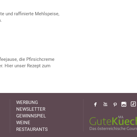
hte und raffinierte Mehlspeise,
.
eejause, die Pfirsichcreme
r. Hier unser Rezept zum
WERBUNG
NEWSLETTER
GEWINNSPIEL
WEINE
RESTAURANTS