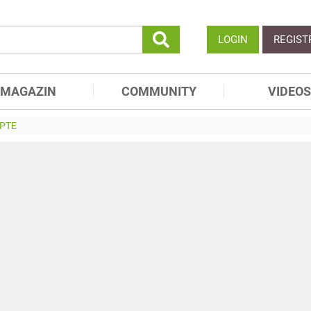
LOGIN
REGIST
MAGAZIN
COMMUNITY
VIDEOS
PTE