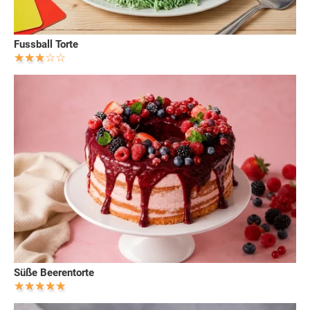
Fussball Torte
Süße Beerentorte