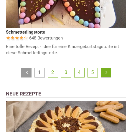
Schmetterlingstorte
648 Bewertungen
Eine tolle Rezept - Idee für eine Kindergeburtstagstorte ist
diese Schmetterlingstorte.
1
2
3
4
5
NEUE REZEPTE