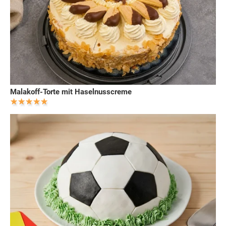
Malakoff-Torte mit Haselnusscreme