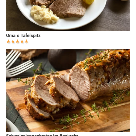
Oma´s Tafelspitz
Schweinslungenbraten im Backrohr