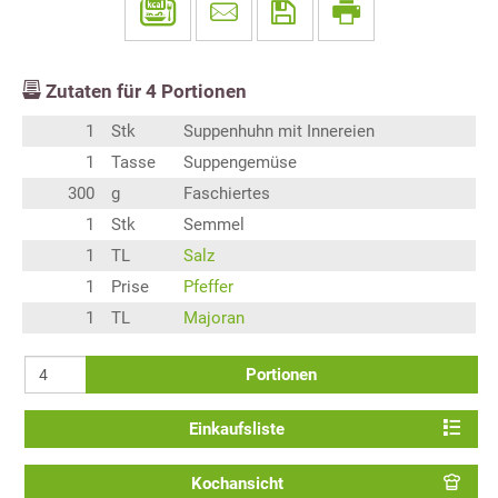
Zutaten für
4
Portionen
1
Stk
Suppenhuhn mit Innereien
1
Tasse
Suppengemüse
300
g
Faschiertes
1
Stk
Semmel
1
TL
Salz
1
Prise
Pfeffer
1
TL
Majoran
Portionen
Einkaufsliste
Kochansicht