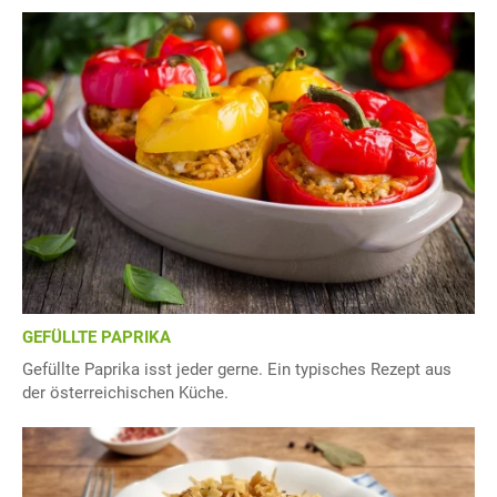
GEFÜLLTE PAPRIKA
Gefüllte Paprika isst jeder gerne. Ein typisches Rezept aus
der österreichischen Küche.