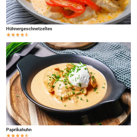
Hühnergeschnetzeltes
Paprikahuhn