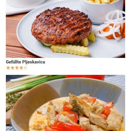
Gefüllte Pljeskavica