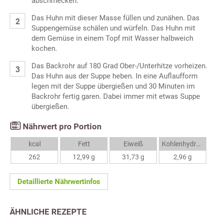
abschmecken.
Das Huhn mit dieser Masse füllen und zunähen. Das
Suppengemüse schälen und würfeln. Das Huhn mit
dem Gemüse in einem Topf mit Wasser halbweich
kochen.
Das Backrohr auf 180 Grad Ober-/Unterhitze vorheizen.
Das Huhn aus der Suppe heben. In eine Auflaufform
legen mit der Suppe übergießen und 30 Minuten im
Backrohr fertig garen. Dabei immer mit etwas Suppe
übergießen.
Nährwert pro Portion
kcal
Fett
Eiweiß
Kohlenhydrate
262
12,99 g
31,73 g
2,96 g
Detaillierte Nährwertinfos
ÄHNLICHE REZEPTE