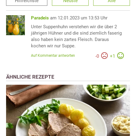
Hilfreichste
Neuste
Alle
Paradeis
am 12.01.2023 um 13:53 Uhr
Unter Suppenhuhn verstehen wir die über 2
jährigen Hühner und die sind ziemlich faserig
also haben kein zartes Fleisch. Daraus
kochen wir nur Suppe.
Auf Kommentar antworten
-
0
+
1
ÄHNLICHE REZEPTE