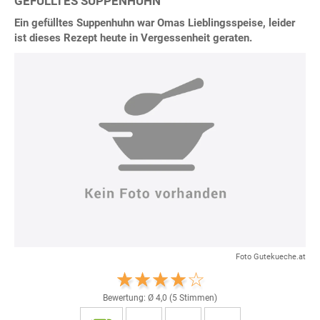
GEFÜLLTES SUPPENHUHN
Ein gefülltes Suppenhuhn war Omas Lieblingsspeise, leider
ist dieses Rezept heute in Vergessenheit geraten.
Foto Gutekueche.at
Bewertung: Ø
4,0
(
5
Stimmen)