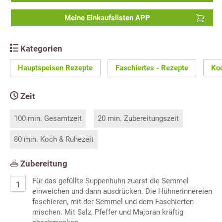
Meine Einkaufslisten APP
Kategorien
Hauptspeisen Rezepte
Faschiertes - Rezepte
Ko
Zeit
100 min. Gesamtzeit
20 min. Zubereitungszeit
80 min. Koch & Ruhezeit
Zubereitung
Für das gefüllte Suppenhuhn zuerst die Semmel
einweichen und dann ausdrücken. Die Hühnerinnereien
faschieren, mit der Semmel und dem Faschierten
mischen. Mit Salz, Pfeffer und Majoran kräftig