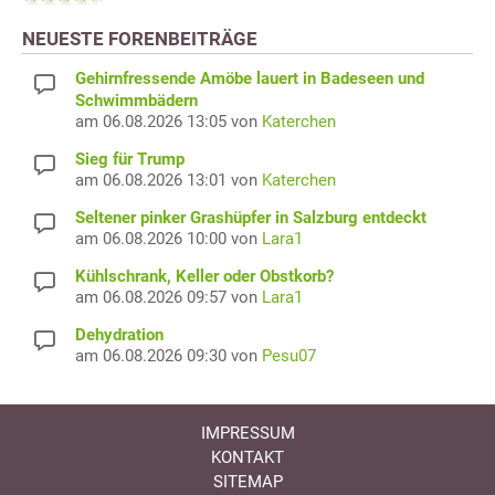
NEUESTE FORENBEITRÄGE
Gehirnfressende Amöbe lauert in Badeseen und
Schwimmbädern
am 06.08.2026 13:05 von
Katerchen
Sieg für Trump
am 06.08.2026 13:01 von
Katerchen
Seltener pinker Grashüpfer in Salzburg entdeckt
am 06.08.2026 10:00 von
Lara1
Kühlschrank, Keller oder Obstkorb?
am 06.08.2026 09:57 von
Lara1
Dehydration
am 06.08.2026 09:30 von
Pesu07
IMPRESSUM
KONTAKT
SITEMAP