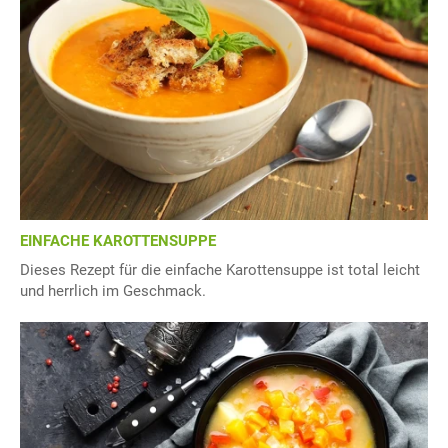
EINFACHE KAROTTENSUPPE
Dieses Rezept für die einfache Karottensuppe ist total leicht
und herrlich im Geschmack.