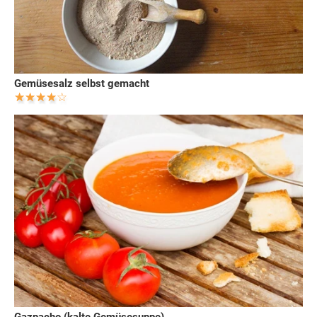
Gemüsesalz selbst gemacht
Gazpacho (kalte Gemüsesuppe)