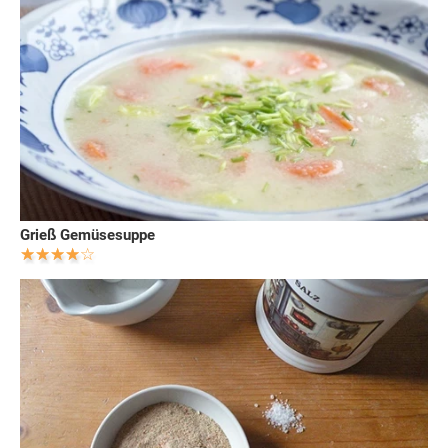
Grieß Gemüsesuppe