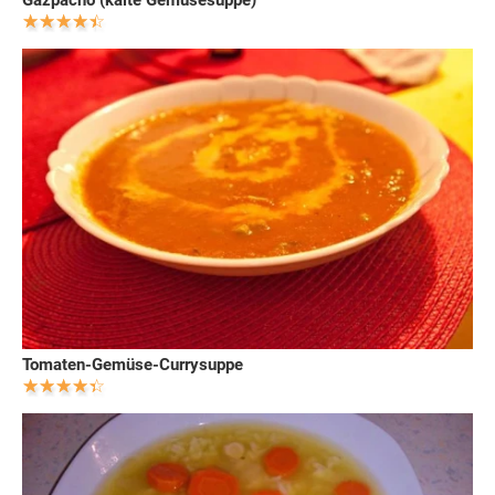
Tomaten-Gemüse-Currysuppe