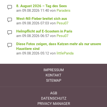
8. August 2026 – Tag des Sees
am 09.08.2026 11:40 von
Paradeis
West-Nil-Fieber breitet sich aus
am 09.08.2026 07:03 von
Pesu07
Helmpflicht auf E-Scootern in Paris
am 09.08.2026 06:57 von
Pesu07
Diese Fotos zeigen, dass Katzen mehr als nur unsere
Haustiere sind
am 09.08.2026 05:12 von
littlePanda
IMPRESSUM
KONTAKT
SITEMAP
AGB
DATENSCHUTZ
PRIVACY MANAGER