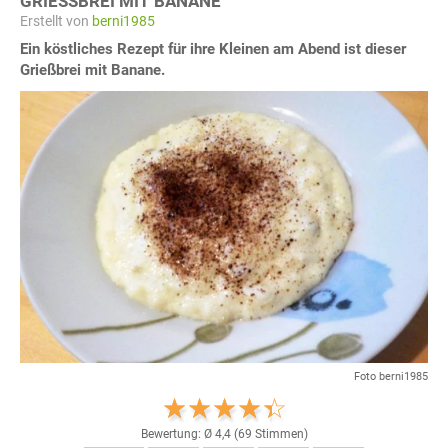
GRIESSBREI MIT BANANE
Erstellt von
berni1985
Ein köstliches Rezept für ihre Kleinen am Abend ist dieser
Grießbrei mit Banane.
Foto berni1985
Bewertung: Ø
4,4
(
69
Stimmen)