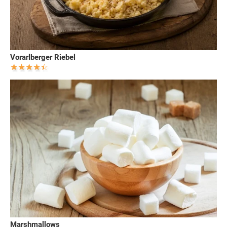
Vorarlberger Riebel
Marshmallows