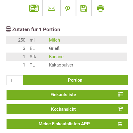
Zutaten für
1
Portion
250
ml
Milch
3
EL
Grieß
1
Stk
Banane
1
TL
Kakaopulver
Portion
Einkaufsliste
Kochansicht
Meine Einkaufslisten APP