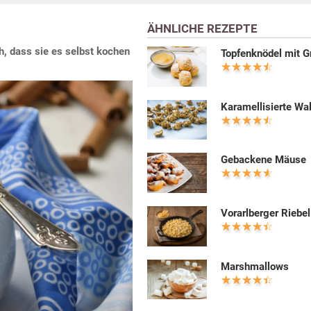
ÄHNLICHE REZEPTE
h, dass sie es selbst kochen
Topfenknödel mit G
Karamellisierte Wa
Gebackene Mäuse
Vorarlberger Riebel
Marshmallows