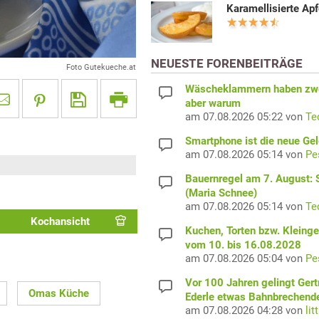
Karamellisierte Apf
NEUESTE FORENBEITRÄGE
Foto Gutekueche.at
Wäscheklammern haben zwe
aber warum
am 07.08.2026 05:22 von
Te
Smartphone ist die neue Ge
am 07.08.2026 05:14 von
Pe
Bauernregel am 7. August: S
(Maria Schnee)
am 07.08.2026 05:14 von
Te
Kochansicht
Kuchen, Torten bzw. Kleing
vom 10. bis 16.08.2028
am 07.08.2026 05:04 von
Pe
Vor 100 Jahren gelingt Gert
Omas Küche
Ederle etwas Bahnbrechend
am 07.08.2026 04:28 von
lit