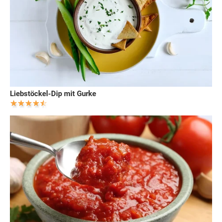
Liebstöckel-Dip mit Gurke