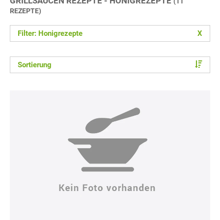
GRILLSAUCEN REZEPTE - HONIGREZEPTE
(11
REZEPTE)
Filter: Honigrezepte
X
Sortierung