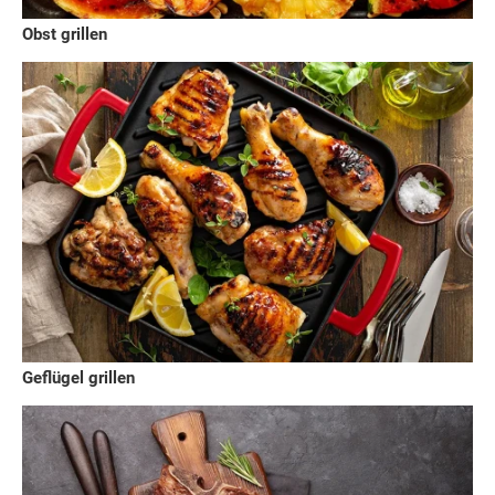
Obst grillen
Geflügel grillen