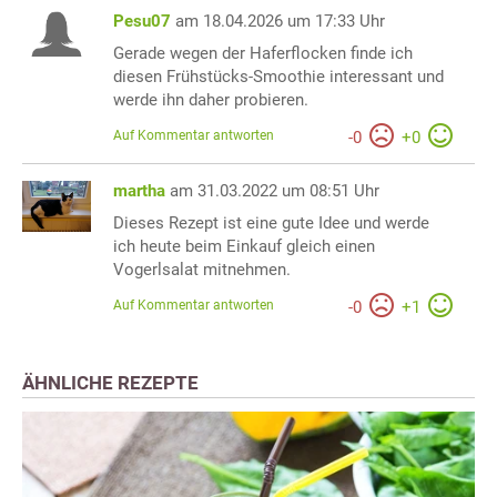
Pesu07
am 18.04.2026 um 17:33 Uhr
Gerade wegen der Haferflocken finde ich
diesen Frühstücks-Smoothie interessant und
werde ihn daher probieren.
Auf Kommentar antworten
-
0
+
0
martha
am 31.03.2022 um 08:51 Uhr
Dieses Rezept ist eine gute Idee und werde
ich heute beim Einkauf gleich einen
Vogerlsalat mitnehmen.
Auf Kommentar antworten
-
0
+
1
ÄHNLICHE REZEPTE