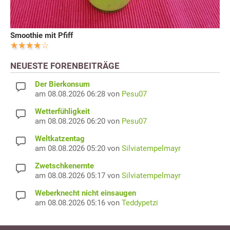
Smoothie mit Pfiff
NEUESTE FORENBEITRÄGE
Der Bierkonsum
am 08.08.2026 06:28 von
Pesu07
Wetterfühligkeit
am 08.08.2026 06:20 von
Pesu07
Weltkatzentag
am 08.08.2026 05:20 von
Silviatempelmayr
Zwetschkenernte
am 08.08.2026 05:17 von
Silviatempelmayr
Weberknecht nicht einsaugen
am 08.08.2026 05:16 von
Teddypetzi