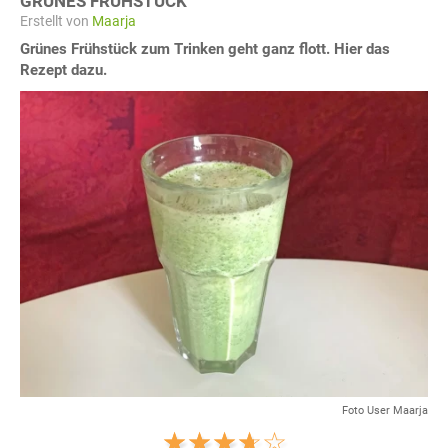
GRÜNES FRÜHSTÜCK
Erstellt von
Maarja
Grünes Frühstück zum Trinken geht ganz flott. Hier das
Rezept dazu.
Foto User Maarja