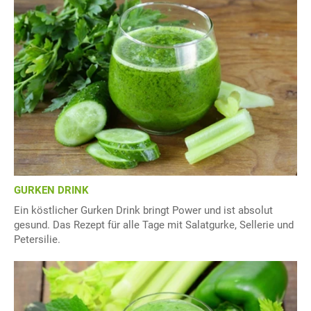
GURKEN DRINK
Ein köstlicher Gurken Drink bringt Power und ist absolut
gesund. Das Rezept für alle Tage mit Salatgurke, Sellerie und
Petersilie.