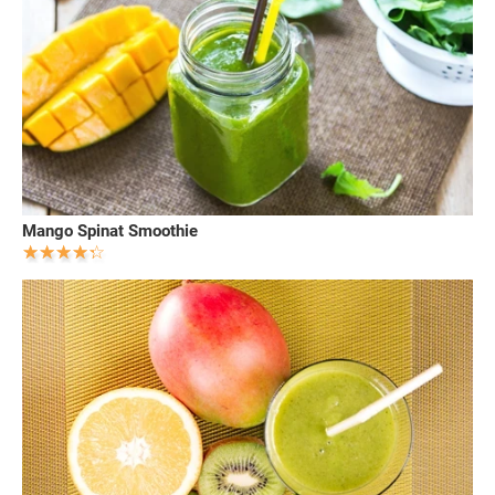
Mango Spinat Smoothie