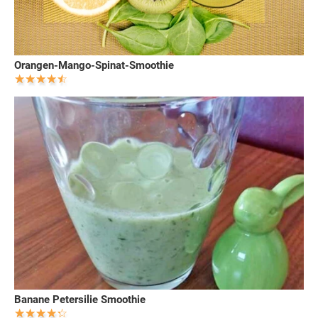
Orangen-Mango-Spinat-Smoothie
Banane Petersilie Smoothie