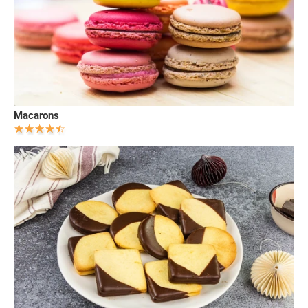
Macarons