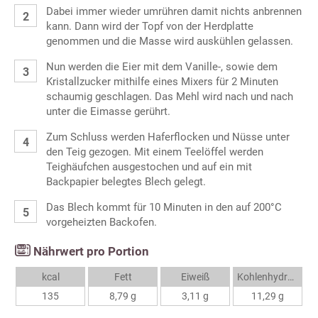
Dabei immer wieder umrühren damit nichts anbrennen
kann. Dann wird der Topf von der Herdplatte
genommen und die Masse wird auskühlen gelassen.
Nun werden die Eier mit dem Vanille-, sowie dem
Kristallzucker mithilfe eines Mixers für 2 Minuten
schaumig geschlagen. Das Mehl wird nach und nach
unter die Eimasse gerührt.
Zum Schluss werden Haferflocken und Nüsse unter
den Teig gezogen. Mit einem Teelöffel werden
Teighäufchen ausgestochen und auf ein mit
Backpapier belegtes Blech gelegt.
Das Blech kommt für 10 Minuten in den auf 200°C
vorgeheizten Backofen.
Nährwert pro Portion
kcal
Fett
Eiweiß
Kohlenhydrate
135
8,79 g
3,11 g
11,29 g