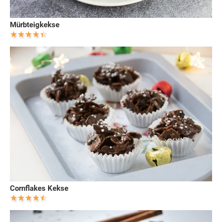
Mürbteigkekse
Cornflakes Kekse