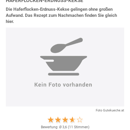
HAFERFLOCKEN-ERDNUSS-KEKSE
Die Haferflocken-Erdnuss-Kekse gelingen ohne großen
Aufwand. Das Rezept zum Nachmachen finden Sie gleich
hier.
Foto Gutekueche.at
Bewertung: Ø
3,6
(
11
Stimmen)