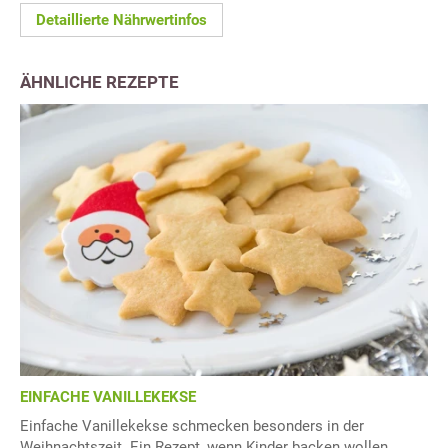
Detaillierte Nährwertinfos
ÄHNLICHE REZEPTE
EINFACHE VANILLEKEKSE
Einfache Vanillekekse schmecken besonders in der
Weihnachtszeit. Ein Rezept, wenn Kinder backen wollen.