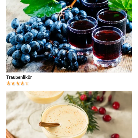
Traubenlikör