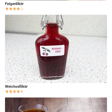
Feigenlikör
Weichsellikör