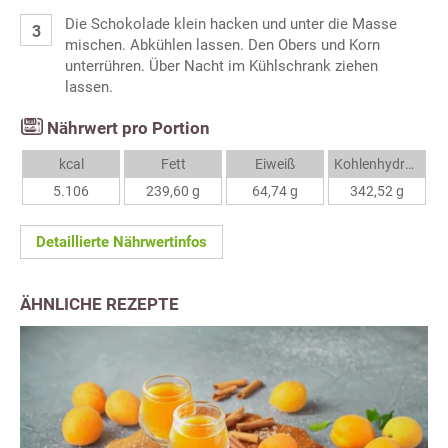
Die Schokolade klein hacken und unter die Masse
mischen. Abkühlen lassen. Den Obers und Korn
unterrühren. Über Nacht im Kühlschrank ziehen
lassen.
Nährwert pro Portion
kcal
Fett
Eiweiß
Kohlenhydrate
5.106
239,60 g
64,74 g
342,52 g
Detaillierte Nährwertinfos
ÄHNLICHE REZEPTE