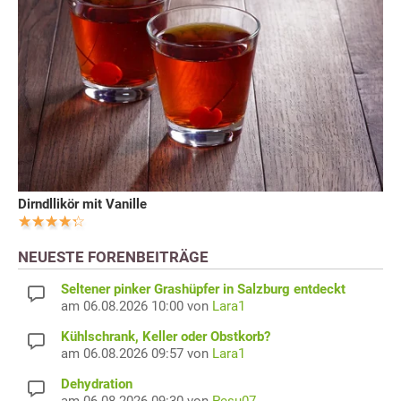
Dirndllikör mit Vanille
NEUESTE FORENBEITRÄGE
Seltener pinker Grashüpfer in Salzburg entdeckt
am 06.08.2026 10:00 von
Lara1
Kühlschrank, Keller oder Obstkorb?
am 06.08.2026 09:57 von
Lara1
Dehydration
am 06.08.2026 09:30 von
Pesu07