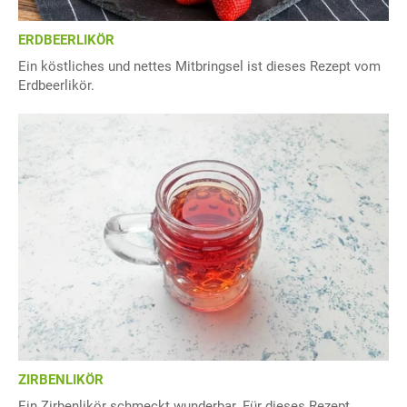
ERDBEERLIKÖR
Ein köstliches und nettes Mitbringsel ist dieses Rezept vom
Erdbeerlikör.
ZIRBENLIKÖR
Ein Zirbenlikör schmeckt wunderbar. Für dieses Rezept