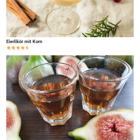
Eierlikör mit Korn