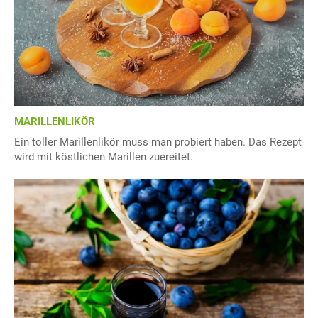
MARILLENLIKÖR
Ein toller Marillenlikör muss man probiert haben. Das Rezept
wird mit köstlichen Marillen zuereitet.