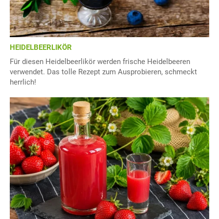
HEIDELBEERLIKÖR
Für diesen Heidelbeerlikör werden frische Heidelbeeren
verwendet. Das tolle Rezept zum Ausprobieren, schmeckt
herrlich!