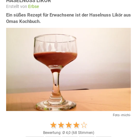
HASELNUSS LIKÖR
Erstellt von
Erbse
Ein süßes Rezept für Erwachsene ist der Haselnuss Likör aus
Omas Kochbuch.
Foto -michi-
Bewertung: Ø
4,0
(
68
Stimmen)