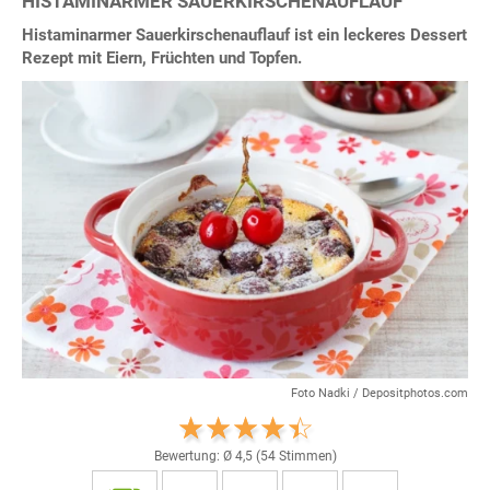
HISTAMINARMER SAUERKIRSCHENAUFLAUF
Histaminarmer Sauerkirschenauflauf ist ein leckeres Dessert
Rezept mit Eiern, Früchten und Topfen.
Foto Nadki / Depositphotos.com
Bewertung: Ø
4,5
(
54
Stimmen)