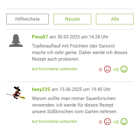
Hilfreichste
Neuste
Alle
Pesu07
am 30.03.2025 um 14:28 Uhr
Topfenauflauf mit Früchten (der Saison)
mache ich sehr gerne. Daher werde ich dieses
Rezept auch probieren.
Auf Kommentar antworten
-
0
+
0
hexy235
am 15.06.2025 um 19:45 Uhr
Warum sollte man immer Sauerkirschen
verwenden, ich werde für dieses Rezept
unsere Süßkirschen vom Garten nehmen.
Auf Kommentar antworten
-
0
+
0