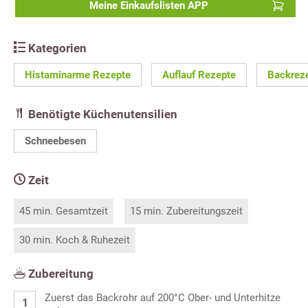
Meine Einkaufslisten APP
Kategorien
Histaminarme Rezepte
Auflauf Rezepte
Backrez
Benötigte Küchenutensilien
Schneebesen
Zeit
45 min. Gesamtzeit
15 min. Zubereitungszeit
30 min. Koch & Ruhezeit
Zubereitung
Zuerst das Backrohr auf 200°C Ober- und Unterhitze