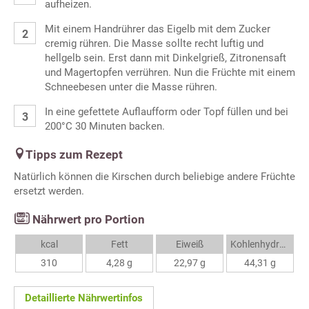
aufheizen.
Mit einem Handrührer das Eigelb mit dem Zucker
cremig rühren. Die Masse sollte recht luftig und
hellgelb sein. Erst dann mit Dinkelgrieß, Zitronensaft
und Magertopfen verrühren. Nun die Früchte mit einem
Schneebesen unter die Masse rühren.
In eine gefettete Auflaufform oder Topf füllen und bei
200°C 30 Minuten backen.
Tipps zum Rezept
Natürlich können die Kirschen durch beliebige andere Früchte
ersetzt werden.
Nährwert pro Portion
kcal
Fett
Eiweiß
Kohlenhydrate
310
4,28 g
22,97 g
44,31 g
Detaillierte Nährwertinfos