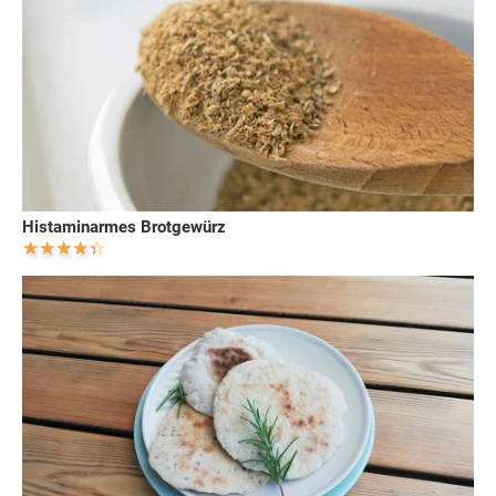
Histaminarmes Brotgewürz