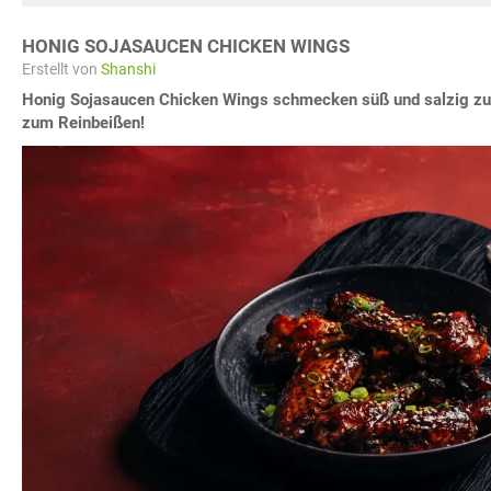
HONIG SOJASAUCEN CHICKEN WINGS
Erstellt von
Shanshi
Honig Sojasaucen Chicken Wings schmecken süß und salzig zugl
zum Reinbeißen!