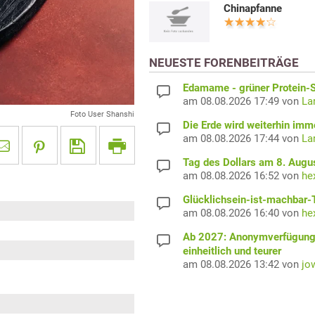
Chinapfanne
NEUESTE FORENBEITRÄGE
Edamame - grüner Protein-S
am 08.08.2026 17:49 von
La
Foto User Shanshi
Die Erde wird weiterhin imm
am 08.08.2026 17:44 von
La
Tag des Dollars am 8. Augu
am 08.08.2026 16:52 von
he
Glücklichsein-ist-machbar-
am 08.08.2026 16:40 von
he
Ab 2027: Anonymverfügun
einheitlich und teurer
am 08.08.2026 13:42 von
jo