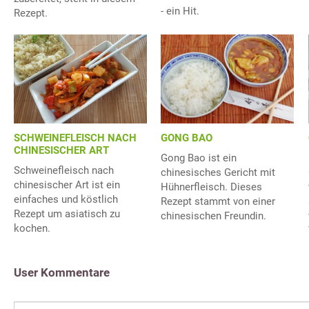
- ein Hit.
Rezept.
GONG BAO
SCHWEINEFLEISCH NACH
CHINESISCHER ART
Gong Bao ist ein
Schweinefleisch nach
chinesisches Gericht mit
chinesischer Art ist ein
Hühnerfleisch. Dieses
einfaches und köstlich
Rezept stammt von einer
Rezept um asiatisch zu
chinesischen Freundin.
kochen.
User Kommentare