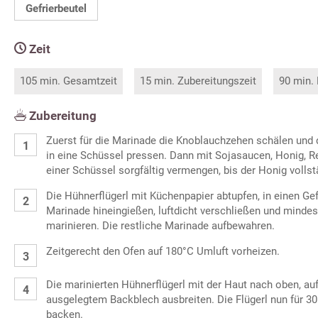
Gefrierbeutel
Zeit
105 min. Gesamtzeit
15 min. Zubereitungszeit
90 min.
Zubereitung
Zuerst für die Marinade die Knoblauchzehen schälen und
in eine Schüssel pressen. Dann mit Sojasaucen, Honig, R
einer Schüssel sorgfältig vermengen, bis der Honig vollstä
Die Hühnerflügerl mit Küchenpapier abtupfen, in einen Ge
Marinade hineingießen, luftdicht verschließen und minde
marinieren. Die restliche Marinade aufbewahren.
Zeitgerecht den Ofen auf 180°C Umluft vorheizen.
Die marinierten Hühnerflügerl mit der Haut nach oben, au
ausgelegtem Backblech ausbreiten. Die Flügerl nun für 3
backen.