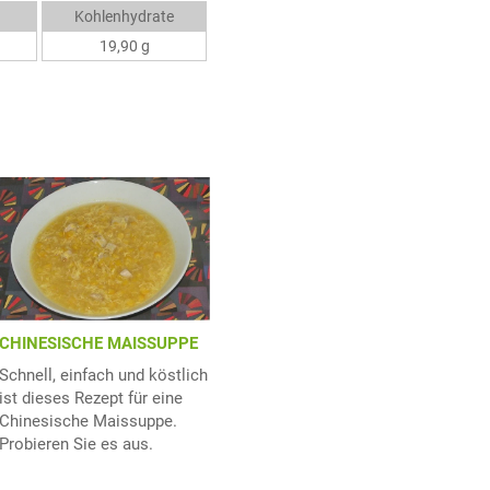
Kohlenhydrate
19,90 g
CHINESISCHE MAISSUPPE
Schnell, einfach und köstlich
ist dieses Rezept für eine
Chinesische Maissuppe.
Probieren Sie es aus.