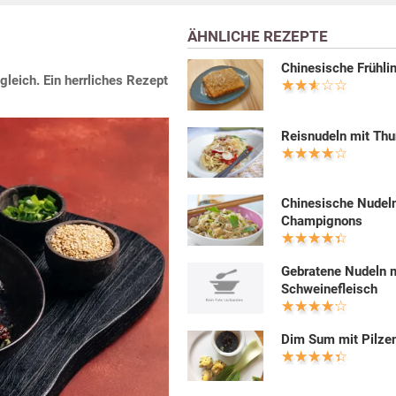
ÄHNLICHE REZEPTE
Chinesische Frühlin
eich. Ein herrliches Rezept
Reisnudeln mit Thu
Chinesische Nudel
Champignons
Gebratene Nudeln 
Schweinefleisch
Dim Sum mit Pilze