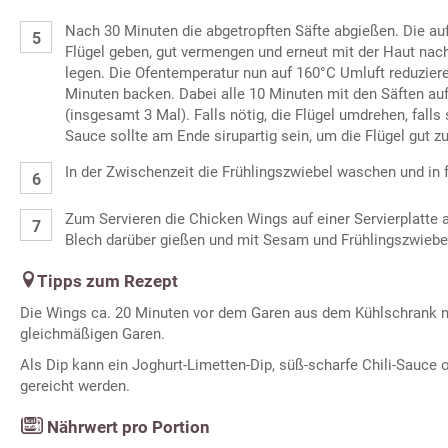
Nach 30 Minuten die abgetropften Säfte abgießen. Die au
Flügel geben, gut vermengen und erneut mit der Haut nac
legen. Die Ofentemperatur nun auf 160°C Umluft reduziere
Minuten backen. Dabei alle 10 Minuten mit den Säften a
(insgesamt 3 Mal). Falls nötig, die Flügel umdrehen, falls 
Sauce sollte am Ende sirupartig sein, um die Flügel gut zu
In der Zwischenzeit die Frühlingszwiebel waschen und in 
Zum Servieren die Chicken Wings auf einer Servierplatte 
Blech darüber gießen und mit Sesam und Frühlingszwiebe
Tipps zum Rezept
Die Wings ca. 20 Minuten vor dem Garen aus dem Kühlschrank n
gleichmäßigen Garen.
Als Dip kann ein Joghurt-Limetten-Dip, süß-scharfe Chili-Sauce 
gereicht werden.
Nährwert pro Portion