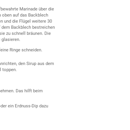
fbewahrte Marinade über die
h oben auf das Backblech
n und die Flügel weitere 30
uf dem Backblech bestreichen
sie zu schnell bräunen. Die
 glasieren.
feine Ringe schneiden.
anrichten, den Sirup aus dem
l toppen.
ehmen. Das hilft beim
oder ein Erdnuss-Dip dazu