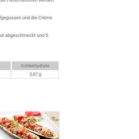
fgegossen und die Crème
 gut abgeschmeckt und 5
Kohlenhydrate
3,87 g