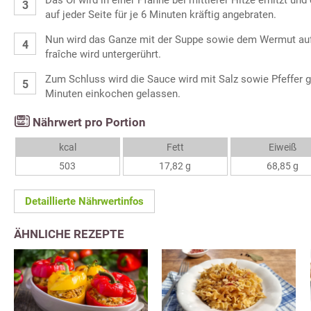
auf jeder Seite für je 6 Minuten kräftig angebraten.
Nun wird das Ganze mit der Suppe sowie dem Wermut au
fraîche wird untergerührt.
Zum Schluss wird die Sauce wird mit Salz sowie Pfeffer
Minuten einkochen gelassen.
Nährwert pro Portion
kcal
Fett
Eiweiß
503
17,82 g
68,85 g
Detaillierte Nährwertinfos
ÄHNLICHE REZEPTE