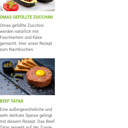
OMAS GEFÜLLTE ZUCCHINI
Omas gefüllte Zucchini
werden natürlich mit
Faschiertem und Käse
gemacht. Hier unser Rezept
zum Nachkochen.
BEEF TATAR
Eine außergewöhnliche und
sehr delikate Speise gelingt
mit diesem Rezept. Das Beef
Tatar zergeht auf der Zunge.