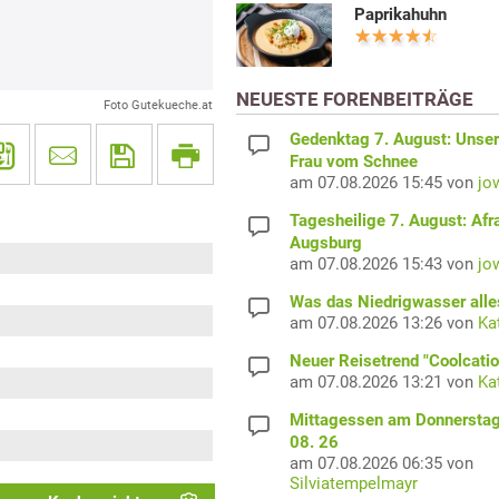
Paprikahuhn
NEUESTE FORENBEITRÄGE
Foto Gutekueche.at
Gedenktag 7. August: Unser
Frau vom Schnee
am 07.08.2026 15:45 von
jo
Tagesheilige 7. August: Afr
Augsburg
am 07.08.2026 15:43 von
jo
Was das Niedrigwasser alles
am 07.08.2026 13:26 von
Ka
Neuer Reisetrend "Coolcatio
am 07.08.2026 13:21 von
Ka
Mittagessen am Donnerstag
08. 26
am 07.08.2026 06:35 von
Silviatempelmayr