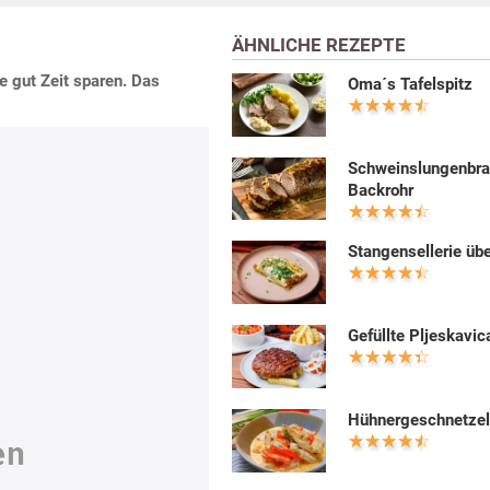
ÄHNLICHE REZEPTE
e gut Zeit sparen. Das
Oma´s Tafelspitz
Schweinslungenbra
Backrohr
Stangensellerie üb
Gefüllte Pljeskavic
Hühnergeschnetzel