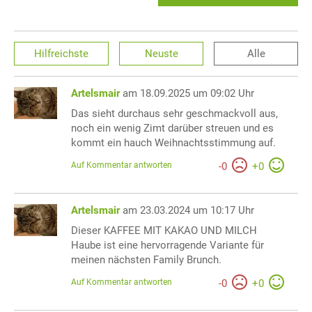
Hilfreichste
Neuste
Alle
Artelsmair
am 18.09.2025 um 09:02 Uhr
Das sieht durchaus sehr geschmackvoll aus,
noch ein wenig Zimt darüber streuen und es
kommt ein hauch Weihnachtsstimmung auf.
Auf Kommentar antworten
-
0
+
0
Artelsmair
am 23.03.2024 um 10:17 Uhr
Dieser KAFFEE MIT KAKAO UND MILCH
Haube ist eine hervorragende Variante für
meinen nächsten Family Brunch.
Auf Kommentar antworten
-
0
+
0