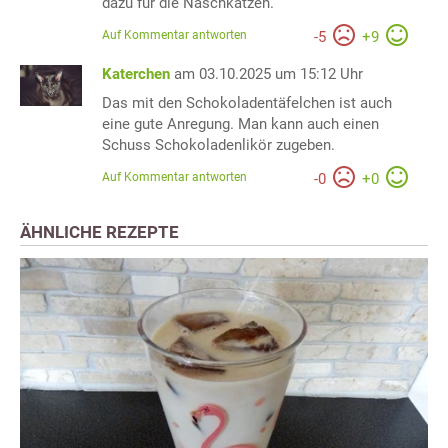
dazu für die Naschkatzen.
Auf Kommentar antworten
-
5
+
9
Katerchen
am 03.10.2025 um 15:12 Uhr
Das mit den Schokoladentäfelchen ist auch
eine gute Anregung. Man kann auch einen
Schuss Schokoladenlikör zugeben.
Auf Kommentar antworten
-
0
+
0
ÄHNLICHE REZEPTE