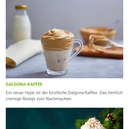
DALGONA-KAFFEE
Ein neuer Hype ist der köstliche Dalgona-Kaffee. Das herrlich
cremige Rezept zum Nachmachen.