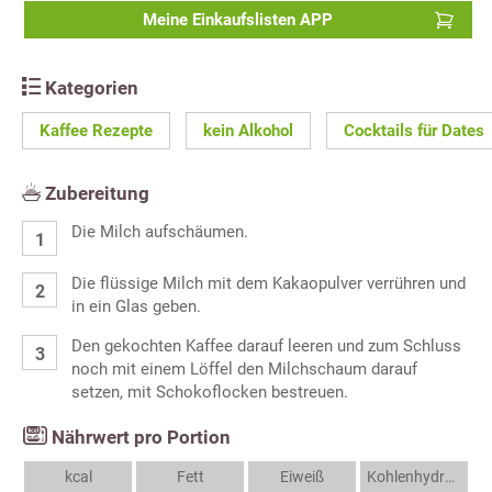
Meine Einkaufslisten APP
Kategorien
Kaffee Rezepte
kein Alkohol
Cocktails für Dates
Zubereitung
Die Milch aufschäumen.
Die flüssige Milch mit dem Kakaopulver verrühren und
in ein Glas geben.
Den gekochten Kaffee darauf leeren und zum Schluss
noch mit einem Löffel den Milchschaum darauf
setzen, mit Schokoflocken bestreuen.
Nährwert pro Portion
kcal
Fett
Eiweiß
Kohlenhydrate