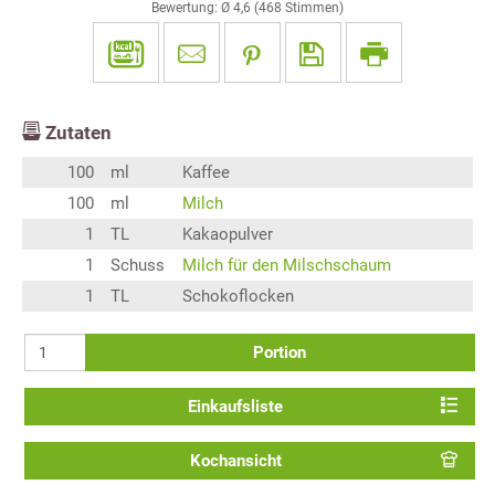
Bewertung: Ø
4,6
(
468
Stimmen)
Zutaten
100
ml
Kaffee
100
ml
Milch
1
TL
Kakaopulver
1
Schuss
Milch für den Milschschaum
1
TL
Schokoflocken
Portion
Einkaufsliste
Kochansicht