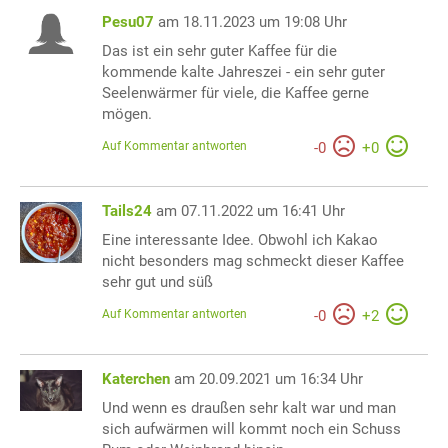
Pesu07
am 18.11.2023 um 19:08 Uhr
Das ist ein sehr guter Kaffee für die
kommende kalte Jahreszei - ein sehr guter
Seelenwärmer für viele, die Kaffee gerne
mögen.
Auf Kommentar antworten
-
0
+
0
Tails24
am 07.11.2022 um 16:41 Uhr
Eine interessante Idee. Obwohl ich Kakao
nicht besonders mag schmeckt dieser Kaffee
sehr gut und süß
Auf Kommentar antworten
-
0
+
2
Katerchen
am 20.09.2021 um 16:34 Uhr
Und wenn es draußen sehr kalt war und man
sich aufwärmen will kommt noch ein Schuss