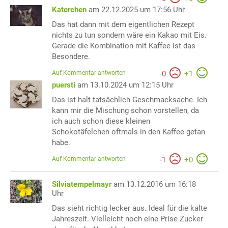
Katerchen
am 22.12.2025 um 17:56 Uhr
Das hat dann mit dem eigentlichen Rezept
nichts zu tun sondern wäre ein Kakao mit Eis.
Gerade die Kombination mit Kaffee ist das
Besondere.
Auf Kommentar antworten
-
0
+
1
puersti
am 13.10.2024 um 12:15 Uhr
Das ist halt tatsächlich Geschmacksache. Ich
kann mir die Mischung schon vorstellen, da
ich auch schon diese kleinen
Schokotäfelchen oftmals in den Kaffee getan
habe.
Auf Kommentar antworten
-
1
+
0
Silviatempelmayr
am 13.12.2016 um 16:18
Uhr
Das sieht richtig lecker aus. Ideal für die kalte
Jahreszeit. Vielleicht noch eine Prise Zucker