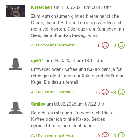
Katerchen
am 11.05.2021 um 06:43 Uhr
Zum Aufschäumen gibt es kleine handliche
Quirls, die mit Batterie betrieben werden und
nicht viel kosten. Oder auch ein Kännchen mit
Sieb, der auf-und-ab bewegt wird.
Auf Kommentar antworten
-
1
+
2
cp611
am 04.10.2017 um 13:11 Uhr
Entweder oder - Kaffee und Kakao geht ja für
mich gar nicht - aber nur Kakao und dafür eine
Kugel Eis dazu allemal!
Auf Kommentar antworten
-
15
+
3
Smiley
am 08.02.2026 um 07:22 Uhr
So geht es mir auch. Entweder ich trinke
Kaffee oder ich trinke Kakao. Beides
gemischt muss ich nicht haben.
Auf Kommentar antworten
-
0
+
0