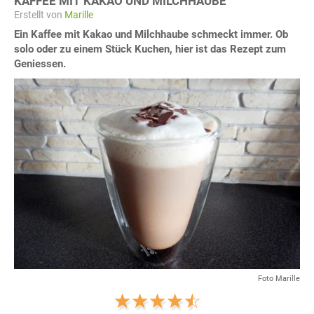
KAFFEE MIT KAKAO UND MILCHHAUBE
Erstellt von
Marille
Ein Kaffee mit Kakao und Milchhaube schmeckt immer. Ob
solo oder zu einem Stück Kuchen, hier ist das Rezept zum
Geniessen.
Foto Marille