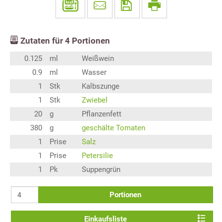
Zutaten für
4
Portionen
0.125
ml
Weißwein
0.9
ml
Wasser
1
Stk
Kalbszunge
1
Stk
Zwiebel
20
g
Pflanzenfett
380
g
geschälte Tomaten
1
Prise
Salz
1
Prise
Petersilie
1
Pk
Suppengrün
Portionen
Einkaufsliste