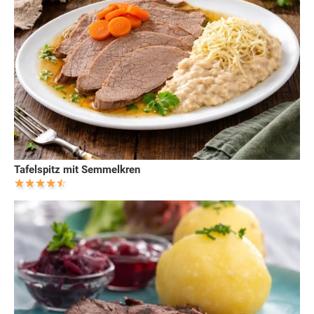
Tafelspitz mit Semmelkren