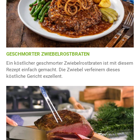
GESCHMORTER ZWIEBELROSTBRATEN
Ein köstlicher geschmorter Zwiebelrostbraten ist mit diesem
Rezept einfach gemacht. Die Zwiebel verfeinern dieses
köstliche Gericht exzellent.