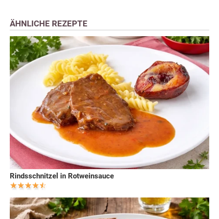
ÄHNLICHE REZEPTE
Rindsschnitzel in Rotweinsauce