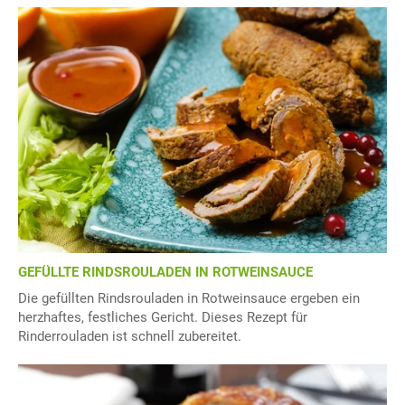
GEFÜLLTE RINDSROULADEN IN ROTWEINSAUCE
Die gefüllten Rindsrouladen in Rotweinsauce ergeben ein
herzhaftes, festliches Gericht. Dieses Rezept für
Rinderrouladen ist schnell zubereitet.