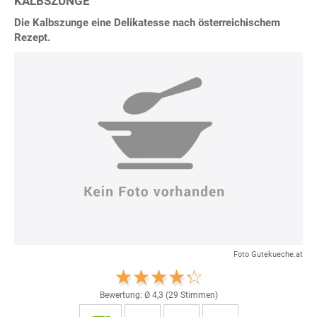
KALBSZUNGE
Die Kalbszunge eine Delikatesse nach österreichischem
Rezept.
Foto Gutekueche.at
Bewertung: Ø
4,3
(
29
Stimmen)