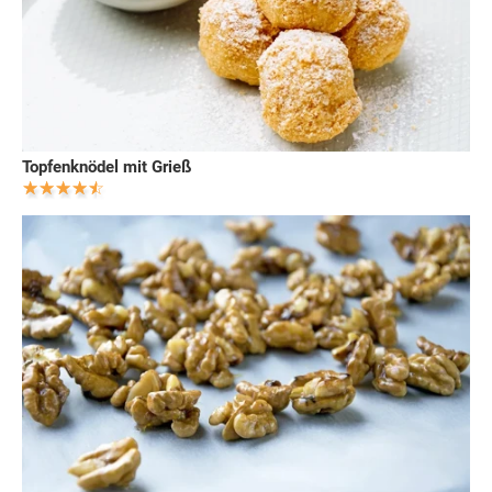
Topfenknödel mit Grieß