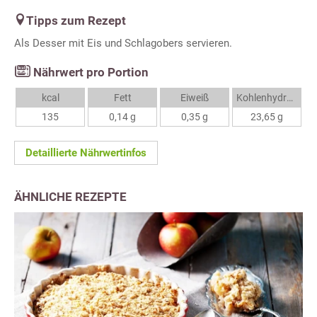
Tipps zum Rezept
Als Desser mit Eis und Schlagobers servieren.
Nährwert pro Portion
kcal
Fett
Eiweiß
Kohlenhydrate
135
0,14 g
0,35 g
23,65 g
Detaillierte Nährwertinfos
ÄHNLICHE REZEPTE