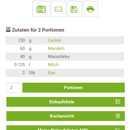
Zutaten für
2
Portionen
130
g
Zucker
60
g
Mandeln
40
g
Maisstärke
0.125
l
Milch
2
Stk
Eier
Portionen
Einkaufsliste
Kochansicht