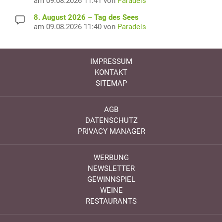
am 09.08.2026 11:41 von
Paradeis
8. August 2026 – Tag des Sees
am 09.08.2026 11:40 von
Paradeis
IMPRESSUM
KONTAKT
SITEMAP
AGB
DATENSCHUTZ
PRIVACY MANAGER
WERBUNG
NEWSLETTER
GEWINNSPIEL
WEINE
RESTAURANTS