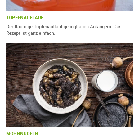
TOPFENAUFLAUF
Der flaumige Topfenauflauf gelingt auch Anfängern. Das
Rezept ist ganz einfach.
MOHNNUDELN