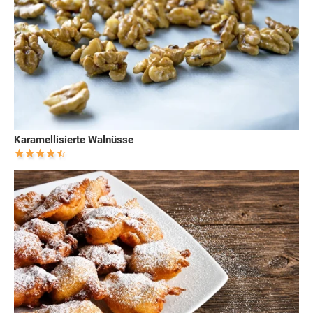
Karamellisierte Walnüsse