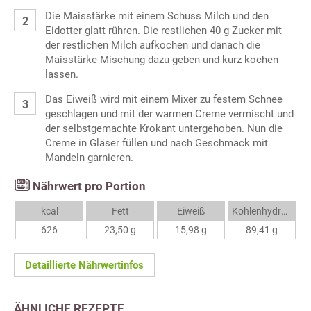
Die Maisstärke mit einem Schuss Milch und den
Eidotter glatt rühren. Die restlichen 40 g Zucker mit
der restlichen Milch aufkochen und danach die
Maisstärke Mischung dazu geben und kurz kochen
lassen.
Das Eiweiß wird mit einem Mixer zu festem Schnee
geschlagen und mit der warmen Creme vermischt und
der selbstgemachte Krokant untergehoben. Nun die
Creme in Gläser füllen und nach Geschmack mit
Mandeln garnieren.
Nährwert pro Portion
kcal
Fett
Eiweiß
Kohlenhydrate
626
23,50 g
15,98 g
89,41 g
Detaillierte Nährwertinfos
ÄHNLICHE REZEPTE