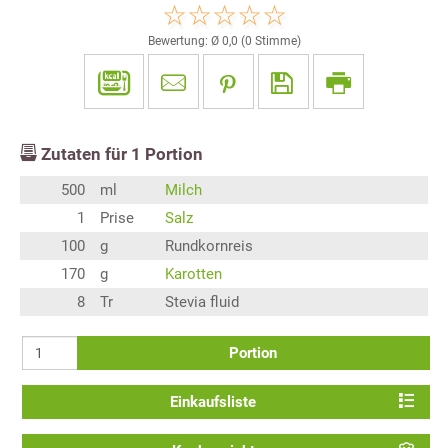
Bewertung: Ø
0,0
(
0
Stimme)
Zutaten für
1
Portion
500
ml
Milch
1
Prise
Salz
100
g
Rundkornreis
170
g
Karotten
8
Tr
Stevia fluid
Portion
Einkaufsliste