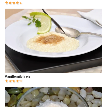
Vanillemilchreis