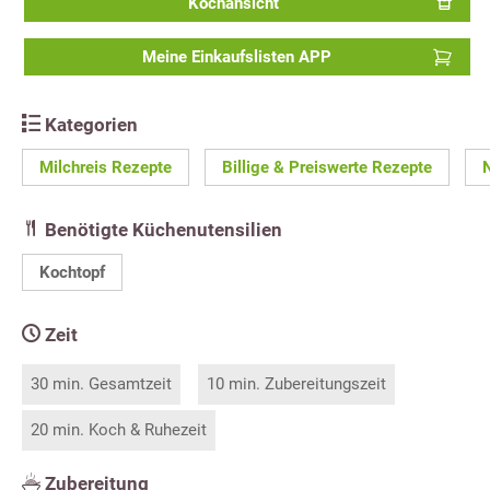
Kochansicht
Meine Einkaufslisten APP
Kategorien
Milchreis Rezepte
Billige & Preiswerte Rezepte
Benötigte Küchenutensilien
Kochtopf
Zeit
30 min. Gesamtzeit
10 min. Zubereitungszeit
20 min. Koch & Ruhezeit
Zubereitung