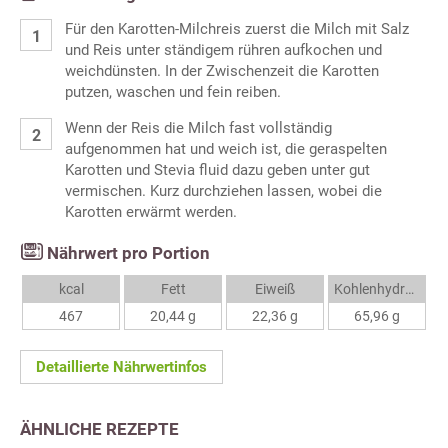
Für den Karotten-Milchreis zuerst die Milch mit Salz
und Reis unter ständigem rühren aufkochen und
weichdünsten. In der Zwischenzeit die Karotten
putzen, waschen und fein reiben.
Wenn der Reis die Milch fast vollständig
aufgenommen hat und weich ist, die geraspelten
Karotten und Stevia fluid dazu geben unter gut
vermischen. Kurz durchziehen lassen, wobei die
Karotten erwärmt werden.
Nährwert pro Portion
kcal
Fett
Eiweiß
Kohlenhydrate
467
20,44 g
22,36 g
65,96 g
Detaillierte Nährwertinfos
ÄHNLICHE REZEPTE