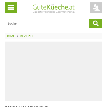
HOME
REZEPTE