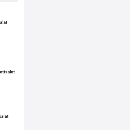
alat
attsalat
salat