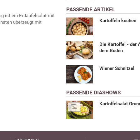
PASSENDE ARTIKEL
g ist ein Erdäpfelsalat mit
Kartoffeln kochen
insten überzeugt mit
Die Kartoffel - der 
dem Boden
Wiener Schnitzel
PASSENDE DIASHOWS
Kartoffelsalat Grun