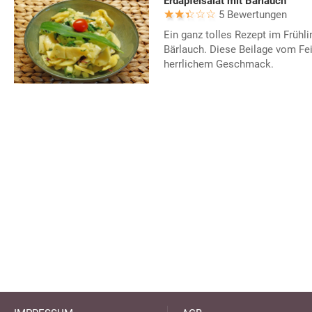
Erdäpfelsalat mit Bärlauch
5 Bewertungen
Ein ganz tolles Rezept im Frühlin
Bärlauch. Diese Beilage vom Fe
herrlichem Geschmack.