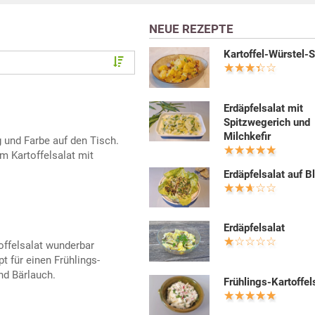
NEUE REZEPTE
Kartoffel-Würstel-S
Erdäpfelsalat mit
Spitzwegerich und
Milchkefir
 und Farbe auf den Tisch.
m Kartoffelsalat mit
Erdäpfelsalat auf Bl
Erdäpfelsalat
toffelsalat wunderbar
t für einen Frühlings-
nd Bärlauch.
Frühlings-Kartoffel