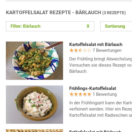
KARTOFFELSALAT REZEPTE - BÄRLAUCH
(3 REZEPTE)
Filter: Bärlauch
X
Sortierung
Kartoffelsalat mit Bärlauch
7 Bewertungen
Der Frühling bringt Abwechslung
Versuchen sie dieses Rezept vo
Bärlauch.
Frühlings-Kartoffelsalat
1 Bewertung
In der Frühlingzeit kann der Kar
verfeinert werden. Hier ein Rezep
Kartoffelsalat mit Radieschen u