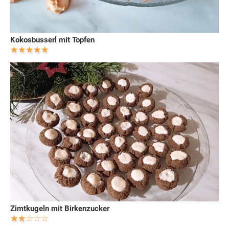
Kokosbusserl mit Topfen
Zimtkugeln mit Birkenzucker