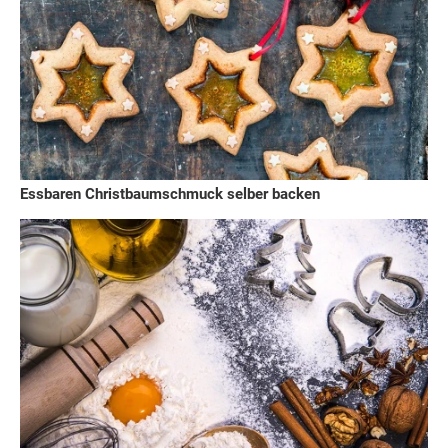
Essbaren Christbaumschmuck selber backen