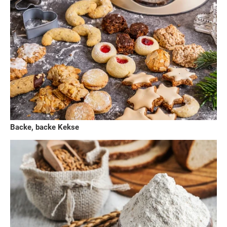
Backe, backe Kekse