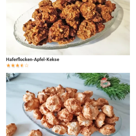
Haferflocken-Apfel-Kekse