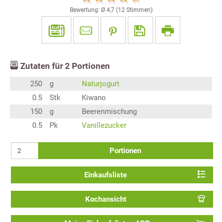
Bewertung: Ø
4,7
(
12
Stimmen)
Zutaten für
2
Portionen
250
g
Naturjogurt
0.5
Stk
Kiwano
150
g
Beerenmischung
0.5
Pk
Vanillezucker
Portionen
Einkaufsliste
Kochansicht