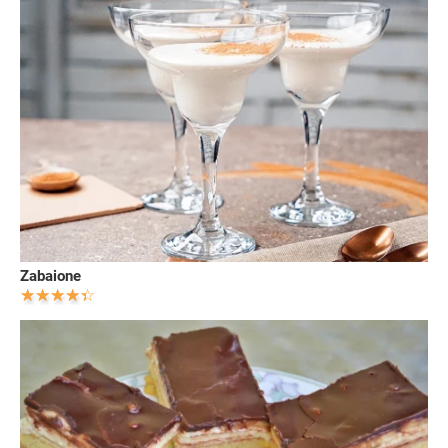
Zabaione