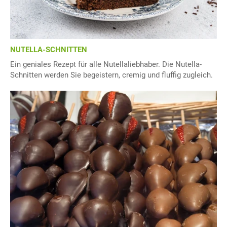
NUTELLA-SCHNITTEN
Ein geniales Rezept für alle Nutellaliebhaber. Die Nutella-
Schnitten werden Sie begeistern, cremig und fluffig zugleich.