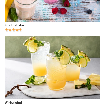
Fruchtshake
Wirbelwind