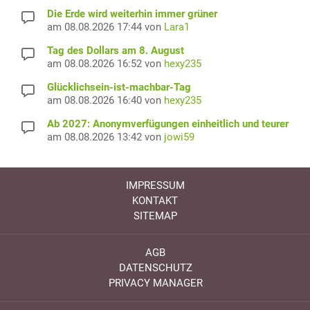
Die Erde wird weiterhin immer grüner
am 08.08.2026 17:44 von
Lara1
Tag des Dollars am 8. August
am 08.08.2026 16:52 von
hexy235
Glücklichsein-ist-machbar-Tag
am 08.08.2026 16:40 von
hexy235
Ab 2027: Anonymverfügungen einheitlich und teurer
am 08.08.2026 13:42 von
jowi59
IMPRESSUM
KONTAKT
SITEMAP
AGB
DATENSCHUTZ
PRIVACY MANAGER