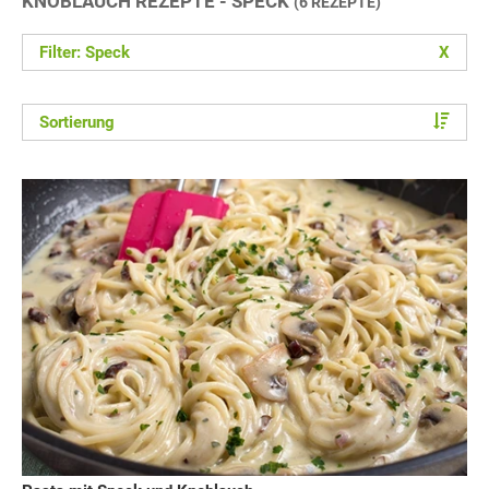
KNOBLAUCH REZEPTE - SPECK
(6 REZEPTE)
Filter: Speck
X
Sortierung