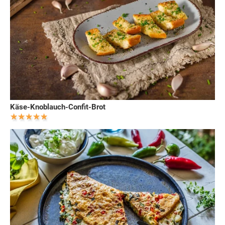
Käse-Knoblauch-Confit-Brot