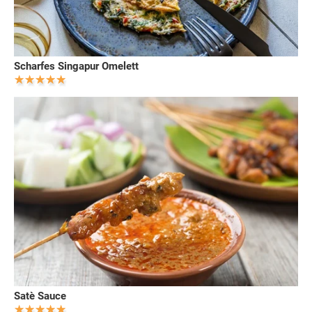
Scharfes Singapur Omelett
Satè Sauce