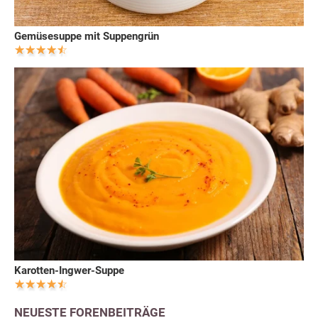
Gemüsesuppe mit Suppengrün
Karotten-Ingwer-Suppe
NEUESTE FORENBEITRÄGE