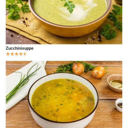
Zucchinisuppe