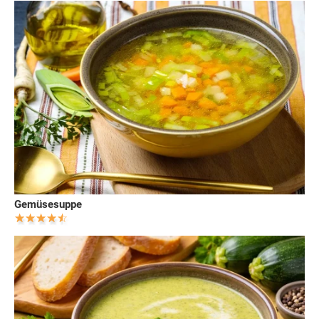
Gemüsesuppe