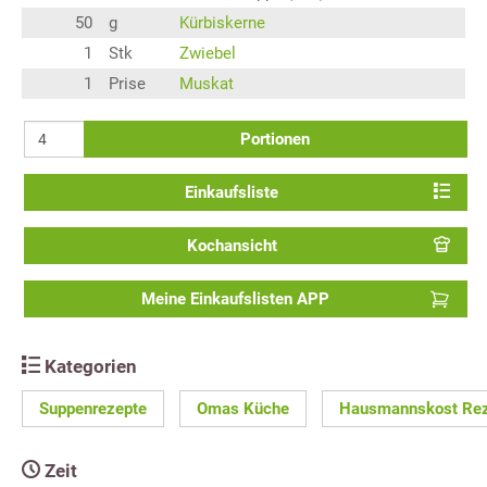
50
g
Kürbiskerne
1
Stk
Zwiebel
1
Prise
Muskat
Portionen
Einkaufsliste
Kochansicht
Meine Einkaufslisten APP
Kategorien
Suppenrezepte
Omas Küche
Hausmannskost Rez
Zeit