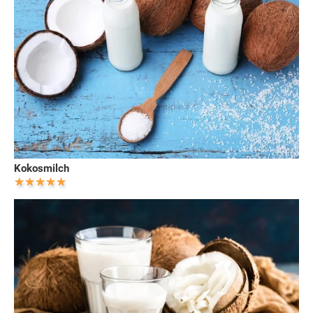
Kokosmilch