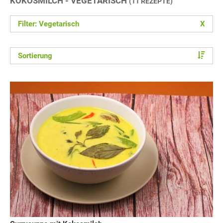
KOKOSMILCH - VEGETARISCH
(11 REZEPTE)
Filter: Vegetarisch
X
Sortierung