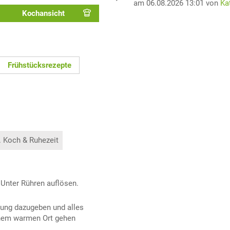
am 06.08.2026 13:01 von
Ka
Kochansicht
Frühstücksrezepte
. Koch & Ruhezeit
 Unter Rühren auflösen.
sung dazugeben und alles
einem warmen Ort gehen