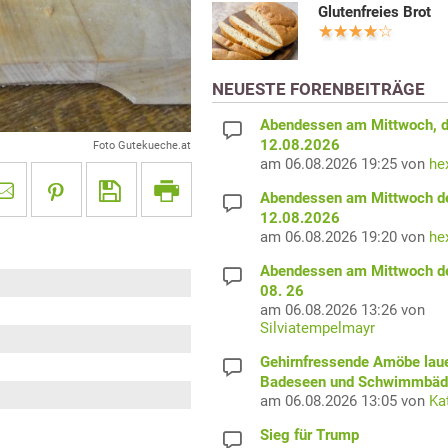
Glutenfreies Brot
NEUESTE FORENBEITRÄGE
Abendessen am Mittwoch, 
12.08.2026
Foto Gutekueche.at
am 06.08.2026 19:25 von
he
Abendessen am Mittwoch d
12.08.2026
am 06.08.2026 19:20 von
he
Abendessen am Mittwoch d
08. 26
am 06.08.2026 13:26 von
Silviatempelmayr
Gehirnfressende Amöbe laue
Badeseen und Schwimmbäd
am 06.08.2026 13:05 von
Ka
Sieg für Trump