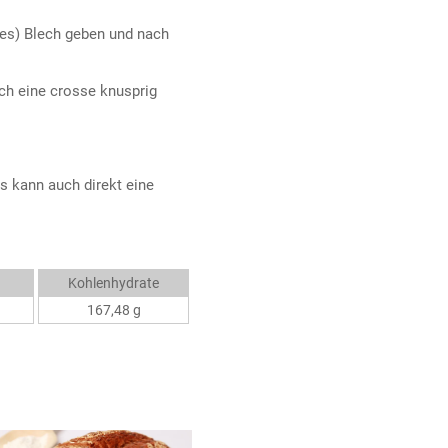
tes) Blech geben und nach
ich eine crosse knusprig
 kann auch direkt eine
Kohlenhydrate
167,48 g