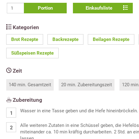
Portion
Einkaufsliste
Kategorien
Brot Rezepte
Backrezepte
Beilagen Rezepte
Süßspeisen Rezepte
Zeit
140 min. Gesamtzeit
20 min. Zubereitungszeit
120 min
Zubereitung
Wasser in eine Tasse geben und die Hefe hineinbröckeln.
Alle weiteren Zutaten in eine Schüssel geben, die Hefelö
miteinander ca. 10 min kräftig durcharbeiten. 2 Std. an 
lassen.