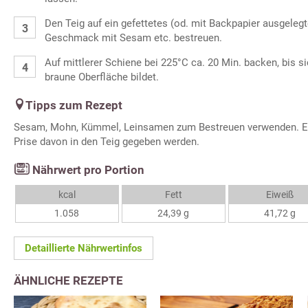
Den Teig auf ein gefettetes (od. mit Backpapier ausgeleg
Geschmack mit Sesam etc. bestreuen.
Auf mittlerer Schiene bei 225°C ca. 20 Min. backen, bis s
braune Oberfläche bildet.
Tipps zum Rezept
Sesam, Mohn, Kümmel, Leinsamen zum Bestreuen verwenden. Es
Prise davon in den Teig gegeben werden.
Nährwert pro Portion
kcal
Fett
Eiweiß
1.058
24,39 g
41,72 g
Detaillierte Nährwertinfos
ÄHNLICHE REZEPTE