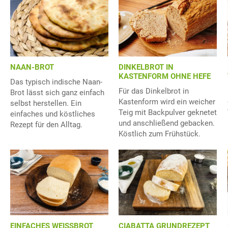
NAAN-BROT
DINKELBROT IN
KASTENFORM OHNE HEFE
Das typisch indische Naan-
Für das Dinkelbrot in
Brot lässt sich ganz einfach
Kastenform wird ein weicher
selbst herstellen. Ein
Teig mit Backpulver geknetet
einfaches und köstliches
und anschließend gebacken.
Rezept für den Alltag.
Köstlich zum Frühstück.
EINFACHES WEISSBROT
CIABATTA GRUNDREZEPT