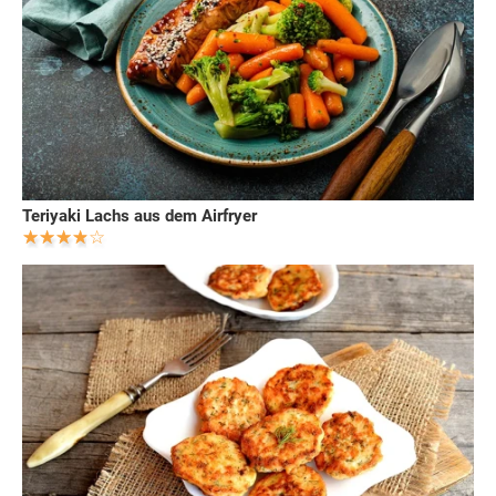
Teriyaki Lachs aus dem Airfryer