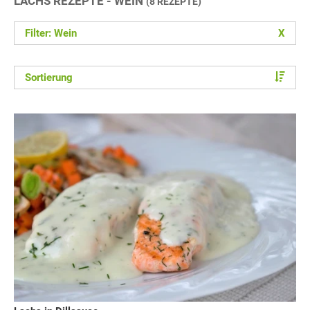
LACHS REZEPTE - WEIN
(8 REZEPTE)
Filter: Wein
X
Sortierung