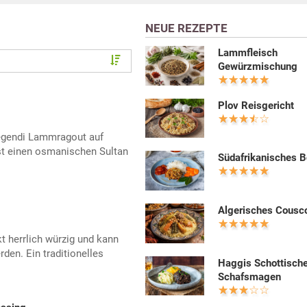
NEUE REZEPTE
Lammfleisch
Gewürzmischung
Plov Reisgericht
egendi Lammragout auf
st einen osmanischen Sultan
Südafrikanisches B
Algerisches Cousc
 herrlich würzig und kann
den. Ein traditionelles
Haggis Schottisch
Schafsmagen