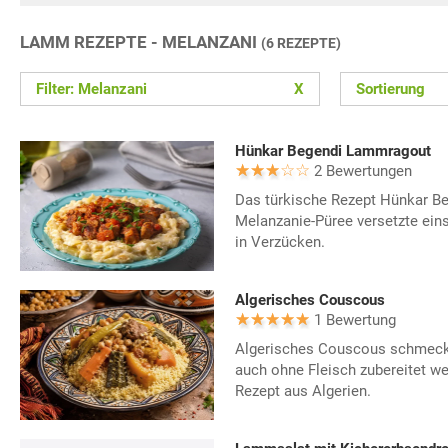
LAMM REZEPTE - MELANZANI
(6 REZEPTE)
Filter: Melanzani
X
Sortierung
Hünkar Begendi Lammragout
2 Bewertungen
Das türkische Rezept Hünkar B
Melanzanie-Püree versetzte ein
in Verzücken.
Algerisches Couscous
1 Bewertung
Algerisches Couscous schmeckt
auch ohne Fleisch zubereitet wer
Rezept aus Algerien.