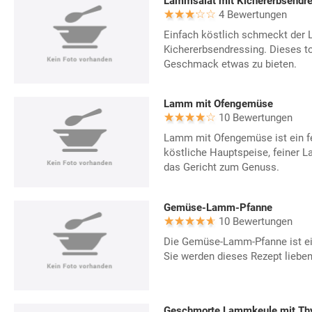
Lammsalat mit Kichererbsendr
4 Bewertungen
Einfach köstlich schmeckt der
Kichererbsendressing. Dieses to
Geschmack etwas zu bieten.
Lamm mit Ofengemüse
10 Bewertungen
Lamm mit Ofengemüse ist ein fe
köstliche Hauptspeise, feiner
das Gericht zum Genuss.
Gemüse-Lamm-Pfanne
10 Bewertungen
Die Gemüse-Lamm-Pfanne ist ein
Sie werden dieses Rezept lieben
Geschmorte Lammkeule mit Thy