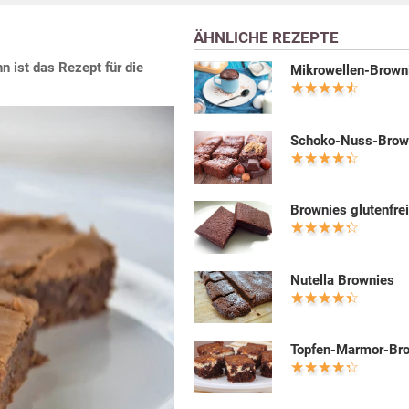
ÄHNLICHE REZEPTE
n ist das Rezept für die
Mikrowellen-Brown
Schoko-Nuss-Brow
Brownies glutenfre
Nutella Brownies
Topfen-Marmor-Br