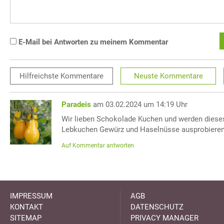
E-Mail bei Antworten zu meinem Kommentar
Hilfreichste
Kommentare
Neuste
Kommentare
Paradeis
am 03.02.2024 um 14:19 Uhr
Wir lieben Schokolade Kuchen und werden diese
Lebkuchen Gewürz und Haselnüsse ausprobieren
Auf Kommentar antworten
IMPRESSUM
AGB
KONTAKT
DATENSCHUTZ
SITEMAP
PRIVACY MANAGER