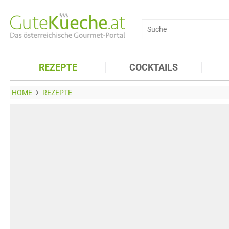
REZEPTE
COCKTAILS
HOME
REZEPTE