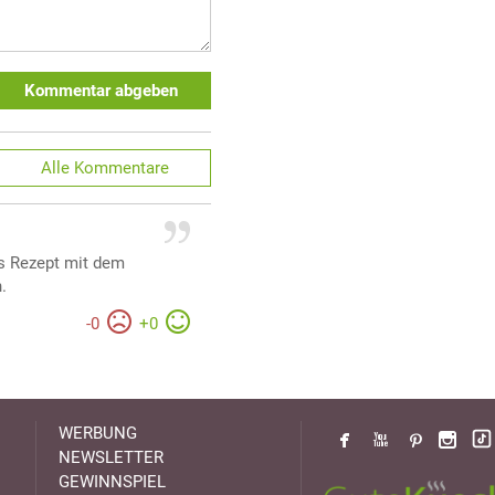
Kommentar abgeben
Alle
Kommentare
s Rezept mit dem
.
-
0
+
0
WERBUNG
NEWSLETTER
GEWINNSPIEL