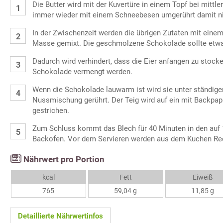
Die Butter wird mit der Kuvertüre in einem Topf bei mittle
immer wieder mit einem Schneebesen umgerührt damit ni
In der Zwischenzeit werden die übrigen Zutaten mit einem
Masse gemixt. Die geschmolzene Schokolade sollte etw
Dadurch wird verhindert, dass die Eier anfangen zu stock
Schokolade vermengt werden.
Wenn die Schokolade lauwarm ist wird sie unter ständige
Nussmischung gerührt. Der Teig wird auf ein mit Backpap
gestrichen.
Zum Schluss kommt das Blech für 40 Minuten in den auf 
Backofen. Vor dem Servieren werden aus dem Kuchen Re
Nährwert pro Portion
kcal
Fett
Eiweiß
765
59,04 g
11,85 g
Detaillierte Nährwertinfos