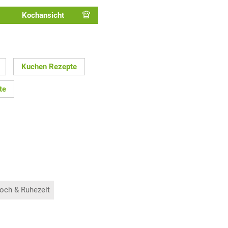
Kochansicht
Kuchen Rezepte
te
och & Ruhezeit