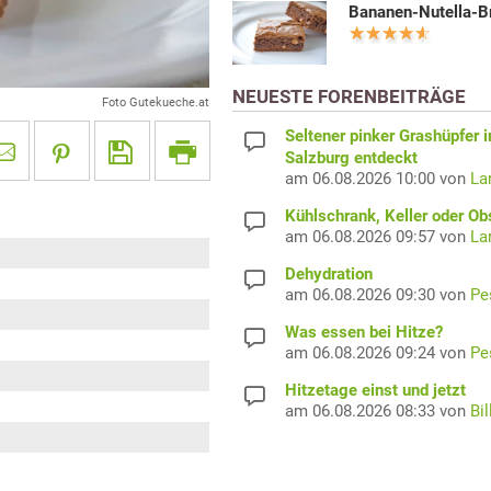
Bananen-Nutella-B
NEUESTE FORENBEITRÄGE
Foto Gutekueche.at
Seltener pinker Grashüpfer i
Salzburg entdeckt
am 06.08.2026 10:00 von
La
Kühlschrank, Keller oder Ob
am 06.08.2026 09:57 von
La
Dehydration
am 06.08.2026 09:30 von
Pe
Was essen bei Hitze?
am 06.08.2026 09:24 von
Pe
Hitzetage einst und jetzt
am 06.08.2026 08:33 von
Bil