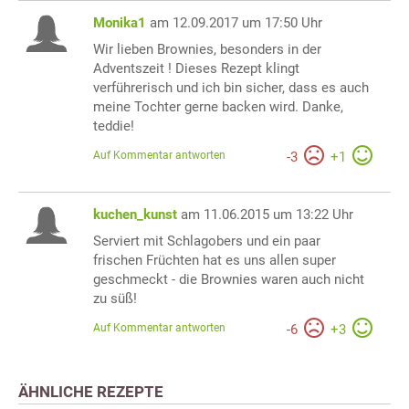
Monika1
am 12.09.2017 um 17:50 Uhr
Wir lieben Brownies, besonders in der
Adventszeit ! Dieses Rezept klingt
verführerisch und ich bin sicher, dass es auch
meine Tochter gerne backen wird. Danke,
teddie!
Auf Kommentar antworten
-
3
+
1
kuchen_kunst
am 11.06.2015 um 13:22 Uhr
Serviert mit Schlagobers und ein paar
frischen Früchten hat es uns allen super
geschmeckt - die Brownies waren auch nicht
zu süß!
Auf Kommentar antworten
-
6
+
3
ÄHNLICHE REZEPTE