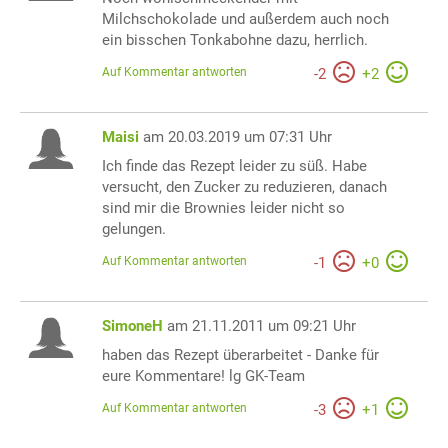
Milchschokolade und außerdem auch noch
ein bisschen Tonkabohne dazu, herrlich.
Auf Kommentar antworten
-
2
+
2
Maisi
am 20.03.2019 um 07:31 Uhr
Ich finde das Rezept leider zu süß. Habe
versucht, den Zucker zu reduzieren, danach
sind mir die Brownies leider nicht so
gelungen.
Auf Kommentar antworten
-
1
+
0
SimoneH
am 21.11.2011 um 09:21 Uhr
haben das Rezept überarbeitet - Danke für
eure Kommentare! lg GK-Team
Auf Kommentar antworten
-
3
+
1