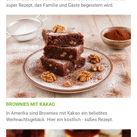
super Rezept, das Familie und Gäste begeistern wird.
BROWNIES MIT KAKAO
In Amerika sind Brownies mit Kakao ein beliebtes
Weihnachtsgebäck. Hier ein köstlich - süßes Rezept.