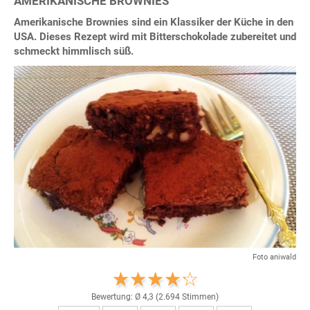
AMERIKANISCHE BROWNIES
Amerikanische Brownies sind ein Klassiker der Küche in den
USA. Dieses Rezept wird mit Bitterschokolade zubereitet und
schmeckt himmlisch süß.
Foto aniwald
Bewertung: Ø
4,3
(
2.694
Stimmen)