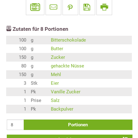
Zutaten für
8
Portionen
100
g
Bitterschokolade
100
g
Butter
150
g
Zucker
80
g
gehackte Nüsse
150
g
Mehl
3
Stk
Eier
1
Pk
Vanille Zucker
1
Prise
Salz
1
Pk
Backpulver
Portionen