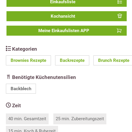
Einkaufsliste
Kochansicht
Meine Einkaufslisten APP
Kategorien
Brownies Rezepte
Backrezepte
Brunch Rezepte
Benötigte Küchenutensilien
Backblech
Zeit
40 min. Gesamtzeit
25 min. Zubereitungszeit
15 min. Koch & Ruhezeit