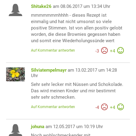
Shitake26
am 08.06.2017 um 13:34 Uhr
mmmmmmmhhhh - dieses Rezept ist
einmalig und hat nicht umsonst so viele
positive Stimmen. Ist von allen positiv gelobt
worden, die diese Brownies gegessen haben
und somit eine Wiederholungssünde wert
Auf Kommentar antworten
-
3
+
4
Silviatempelmayr
am 13.02.2017 um 14:28
Uhr
Sehr sehr lecker mit Nüssen und Schokolade.
Das wird meinen Kinder und mir bestimmt
sehr sehr schmecken.
Auf Kommentar antworten
-
4
+
4
johuna
am 12.05.2017 um 10:19 Uhr
Noch wohlschmeckender mit