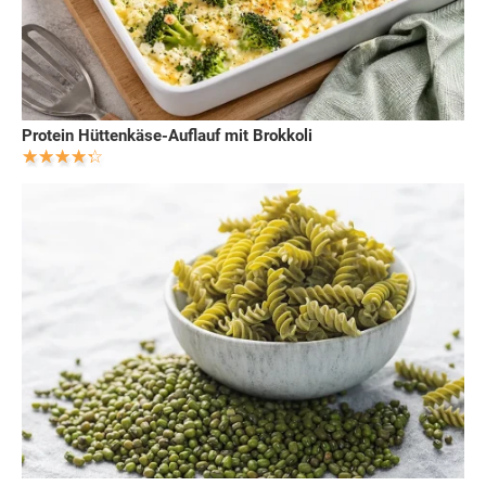
Protein Hüttenkäse-Auflauf mit Brokkoli