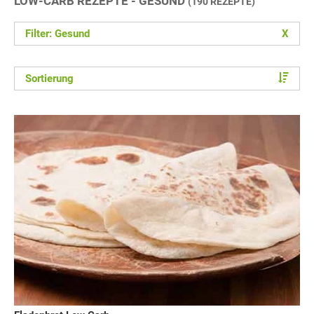
LOW-CARB REZEPTE - GESUND
(190 REZEPTE)
Filter: Gesund
X
Sortierung