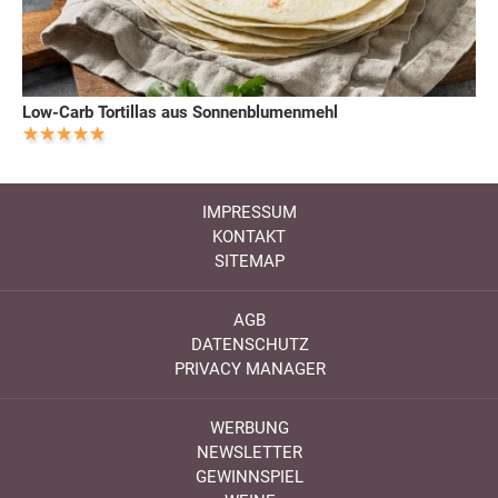
Low-Carb Tortillas aus Sonnenblumenmehl
IMPRESSUM
KONTAKT
SITEMAP
AGB
DATENSCHUTZ
PRIVACY MANAGER
WERBUNG
NEWSLETTER
GEWINNSPIEL