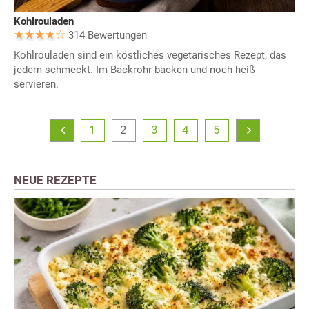
Kohlrouladen
314 Bewertungen
Kohlrouladen sind ein köstliches vegetarisches Rezept, das
jedem schmeckt. Im Backrohr backen und noch heiß
servieren.
1
2
3
4
5
NEUE REZEPTE