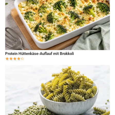
Protein Hüttenkäse-Auflauf mit Brokkoli