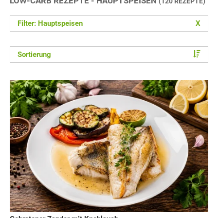
LOW-CARB REZEPTE - HAUPTSPEISEN
(120 REZEPTE)
Filter: Hauptspeisen
X
Sortierung