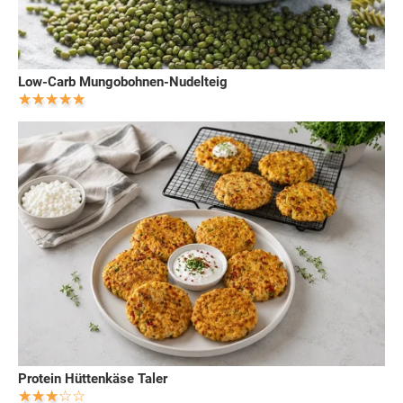
Low-Carb Mungobohnen-Nudelteig
Protein Hüttenkäse Taler