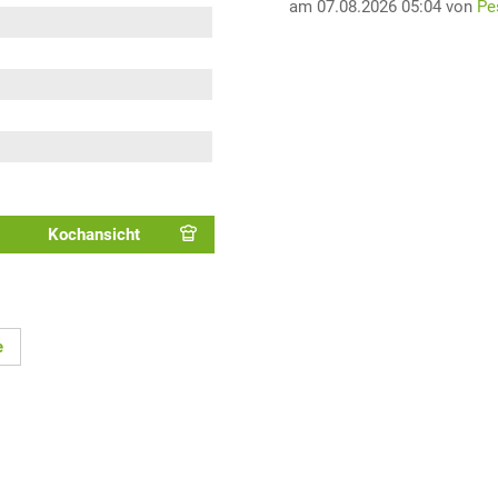
am 07.08.2026 05:04 von
Pe
Kochansicht
e