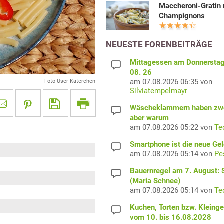
Maccheroni-Gratin 
Champignons
NEUESTE FORENBEITRÄGE
Mittagessen am Donnerstag
08. 26
am 07.08.2026 06:35 von
Foto User Katerchen
Silviatempelmayr
Wäscheklammern haben zwe
aber warum
am 07.08.2026 05:22 von
Te
Smartphone ist die neue Ge
am 07.08.2026 05:14 von
Pe
Bauernregel am 7. August: S
(Maria Schnee)
am 07.08.2026 05:14 von
Te
Kuchen, Torten bzw. Kleing
vom 10. bis 16.08.2028