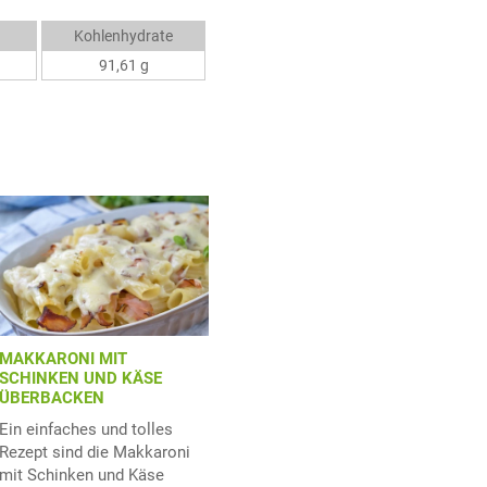
Kohlenhydrate
91,61 g
MAKKARONI MIT
SCHINKEN UND KÄSE
ÜBERBACKEN
Ein einfaches und tolles
Rezept sind die Makkaroni
mit Schinken und Käse