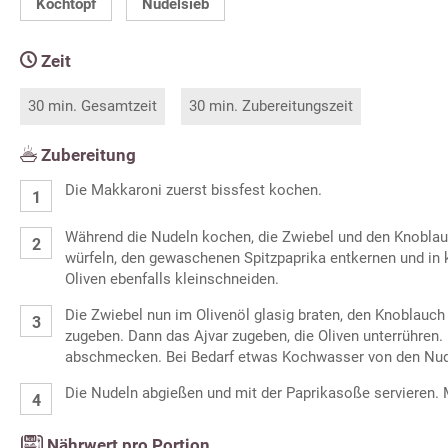
Kochtopf
Nudelsieb
Zeit
30 min. Gesamtzeit
30 min. Zubereitungszeit
Zubereitung
Die Makkaroni zuerst bissfest kochen.
Während die Nudeln kochen, die Zwiebel und den Knoblau
würfeln, den gewaschenen Spitzpaprika entkernen und in 
Oliven ebenfalls kleinschneiden.
Die Zwiebel nun im Olivenöl glasig braten, den Knoblauch
zugeben. Dann das Ajvar zugeben, die Oliven unterrühren. 
abschmecken. Bei Bedarf etwas Kochwasser von den Nud
Die Nudeln abgießen und mit der Paprikasoße servieren.
Nährwert pro Portion