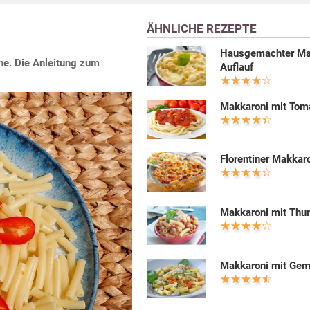
ÄHNLICHE REZEPTE
Hausgemachter Ma
he. Die Anleitung zum
Auflauf
Makkaroni mit Tom
Florentiner Makkar
Makkaroni mit Thu
Makkaroni mit Ge