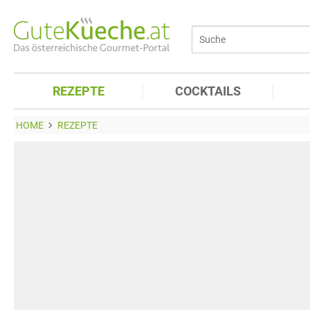
REZEPTE
COCKTAILS
HOME
REZEPTE