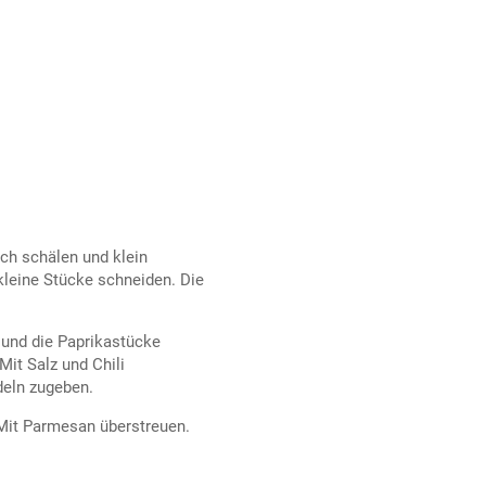
ch schälen und klein
kleine Stücke schneiden. Die
 und die Paprikastücke
Mit Salz und Chili
eln zugeben.
 Mit Parmesan überstreuen.